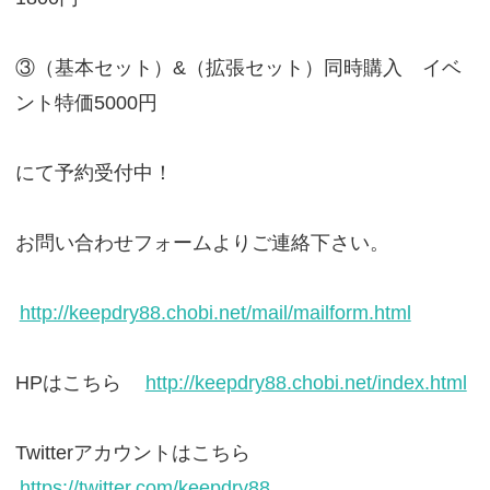
③（基本セット）&（拡張セット）同時購入 イベ
ント特価5000円
にて予約受付中！
お問い合わせフォームよりご連絡下さい。
http://keepdry88.chobi.net/mail/mailform.html
HPはこちら
http://keepdry88.chobi.net/index.html
Twitterアカウントはこちら
https://twitter.com/keepdry88