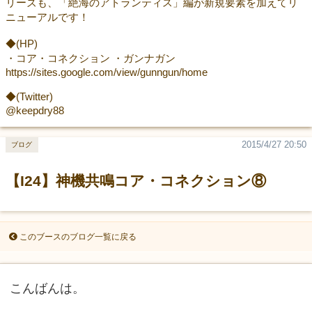
リーズも、「絶海のアトランティス」編が新規要素を加えてリ
ニューアルです！
◆(HP)
・コア・コネクション ・ガンナガン
https://sites.google.com/view/gunngun/home
◆(Twitter)
@keepdry88
2015/4/27 20:50
ブログ
【I24】神機共鳴コア・コネクション⑧
このブースのブログ一覧に戻る
こんばんは。