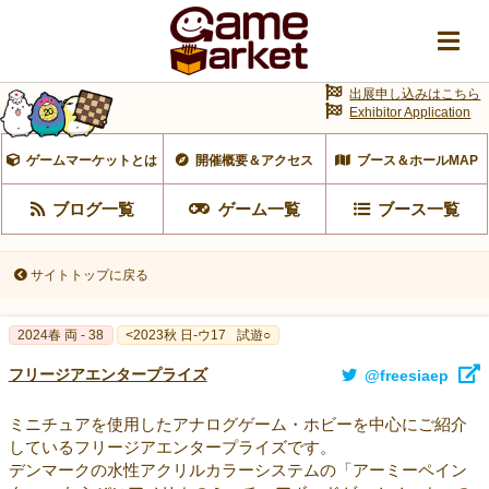
出展申し込みはこちら
Exhibitor Application
ゲームマーケットとは
開催概要＆アクセス
ブース＆ホールMAP
ブログ一覧
ゲーム一覧
ブース一覧
サイトトップに戻る
2024春 両 - 38
<2023秋 日-ウ17
試遊○
フリージアエンタープライズ
@freesiaep
ミニチュアを使用したアナログゲーム・ホビーを中心にご紹介
しているフリージアエンタープライズです。
デンマークの水性アクリルカラーシステムの「アーミーペイン