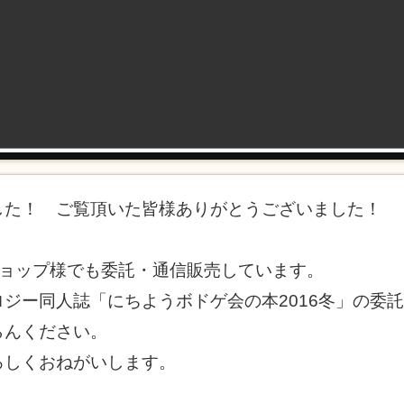
した！ ご覧頂いた皆様ありがとうございました！
、ショップ様でも委託・通信販売しています。
ジー同人誌「にちようボドゲ会の本2016冬」の委
らんください。
ろしくおねがいします。