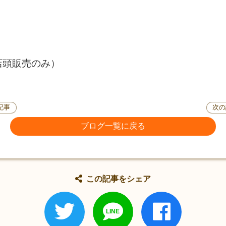
店頭販売のみ）
記事
次の
ブログ一覧に戻る
この記事をシェア