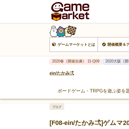
ゲームマーケットとは
開催概要＆
2020春（開催自粛） 日-Q09
2020大阪（開
ein/たかみ弌
ボードゲーム・TRPGを遊ぶ姿を
ブログ
[F08-ein/たかみ弌]