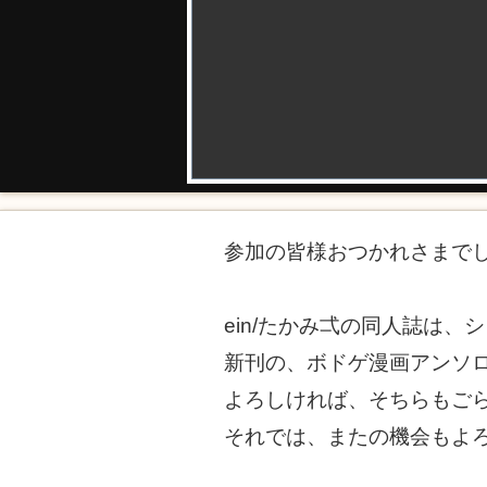
参加の皆様おつかれさまで
ein/たかみ弌の同人誌は
新刊の、ボドゲ漫画アンソロ
よろしければ、そちらもご
それでは、またの機会もよ