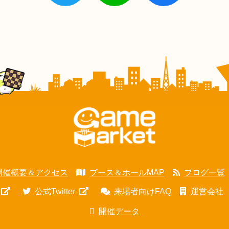
開催概要＆アクセス
ブース＆ホールMAP
ブログ一覧
公式Twitter
来場者向けFAQ
運営会社
開催データ