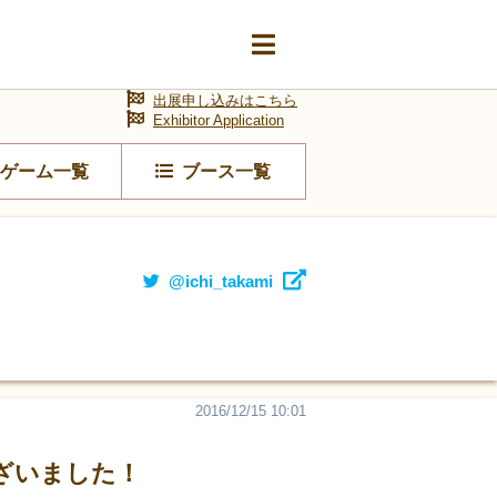
出展申し込みはこちら
Exhibitor Application
ゲーム一覧
ブース一覧
@ichi_takami
2016/12/15 10:01
ございました！