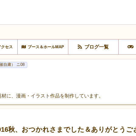
ブログ一覧
アクセス
ブース＆ホールMAP
催自粛） ニ08
題材に、漫画・イラスト作品を制作しています。
ゲムマ2016秋、おつかれさまでした＆ありがとう