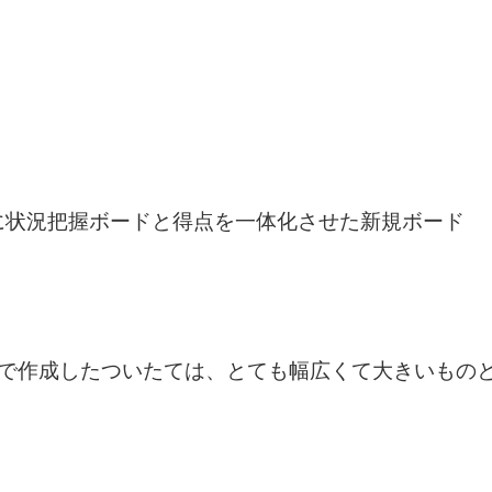
に状況把握ボードと得点を一体化させた新規ボード
注で作成したついたては、とても幅広くて大きいもの