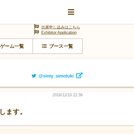
出展申し込みはこちら
Exhibitor Application
ゲーム一覧
ブース一覧
@sinty_simotuki
2016/12/10 22:39
たします。