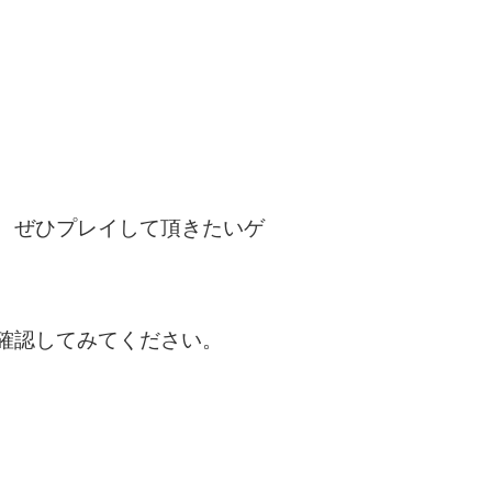
、ぜひプレイして頂きたいゲ
確認してみてください。