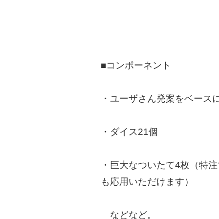
■コンポーネント
・ユーザさん発案をベース
・ダイス21個
・巨大なついたて4枚（特
も応用いただけます）
などなど。