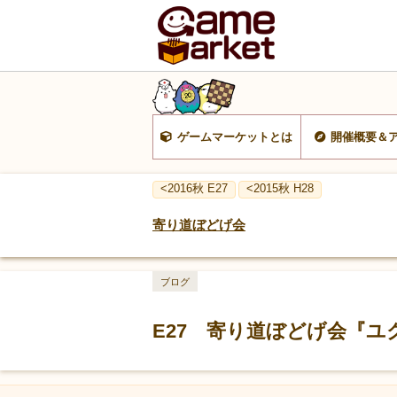
ゲームマーケットとは
開催概要＆
<2016秋 E27
<2015秋 H28
寄り道ぼどげ会
ブログ
E27 寄り道ぼどげ会『