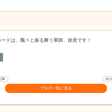
カードは、飄々と振る舞う軍師、徐庶です！
記事
次の
ブログ一覧に戻る