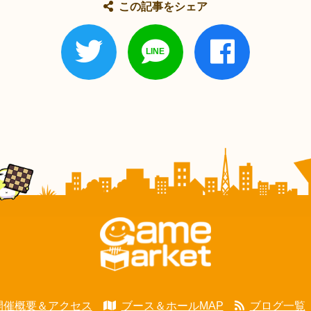
この記事をシェア
開催概要＆アクセス
ブース＆ホールMAP
ブログ一覧