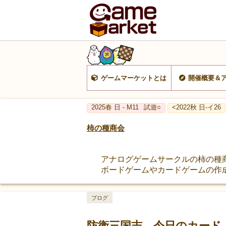
ゲームマーケットとは
開催概要＆
2025春 日 - M11
試遊○
<2022秋 日-イ26
柿の種商会
アナログゲームサークルの柿の種
ボードゲームやカードゲームの作
ブログ
防衛三国志 今日のカード