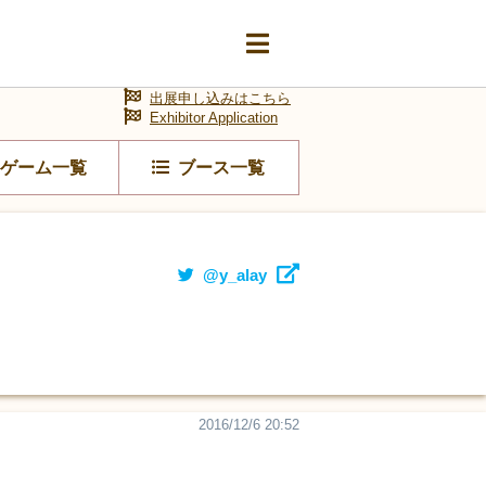
出展申し込みはこちら
Exhibitor Application
ゲーム一覧
ブース一覧
@y_alay
2016/12/6 20:52