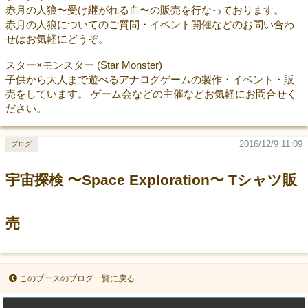
赤月の人狼〜受け継がれる血〜の販売を行なっております。
赤月の人狼についてのご質問・イベント開催などのお問い合わ
せはお気軽にどうぞ。
スター×モンスター (Star Monster)
子供から大人まで遊べるアナログゲームの製作・イベント・販
売をしています。 ゲーム会などの主催などお気軽にお問合せく
ださい。
2016/12/9 11:09
ブログ
宇宙探検 〜Space Exploration〜 Tシャツ販
売
このブースのブログ一覧に戻る