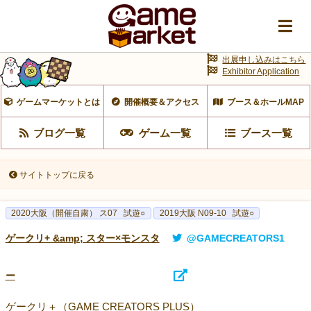
出展申し込みはこちら
Exhibitor Application
ゲームマーケットとは
開催概要＆アクセス
ブース＆ホールMAP
ブログ一覧
ゲーム一覧
ブース一覧
サイトトップに戻る
2020大阪（開催自粛） ス07
試遊○
2019大阪 N09-10
試遊○
ゲークリ+ &amp; スター×モンスタ
@GAMECREATORS1
ー
ゲークリ＋（GAME CREATORS PLUS）