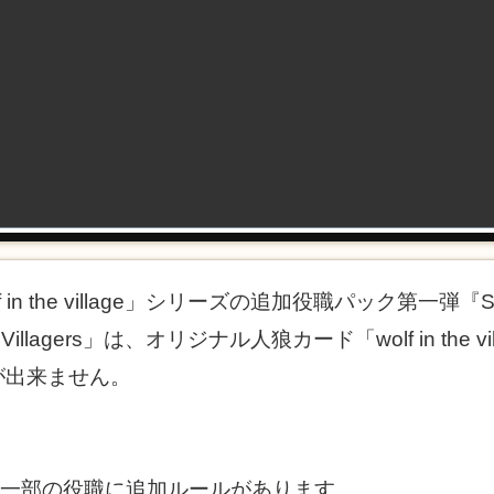
 the village」シリーズの追加役職パック第一弾『Stran
Strange Villagers」は、オリジナル人狼カード「wolf in 
が出来ません。
rs」では、一部の役職に追加ルールがあります。