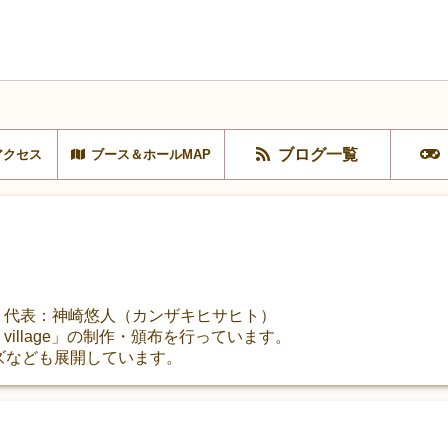
ブログ一覧
アクセス
ブース＆ホールMAP
R」 代表：神崎悠人（カンザキヒサヒト）
he village」の制作・頒布を行っています。
ズなども展開しています。