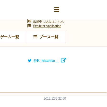
出展申し込みはこちら
Exhibitor Application
ゲーム一覧
ブース一覧
@K_hisahito__
2016/12/3 22:00