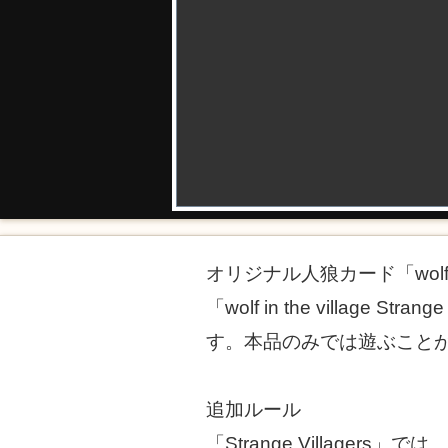
オリジナル人狼カード「wolf in
「wolf in the village 
す。本品のみでは遊ぶこと
追加ルール
「Strange Village