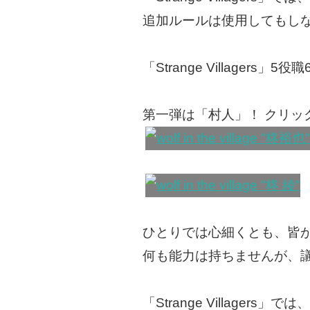
追加ルールは使用してもし
「Strange Villager
第一弾は「村人」！ クリッ
ひとりでは心細くとも、皆
何も能力は持ちませんが、
「Strange Village