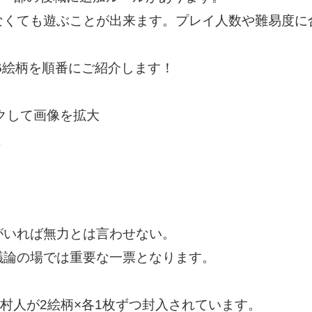
なくても遊ぶことが出来ます。プレイ人数や難易度に
s」5役職6絵柄を順番にご紹介します！
クして画像を拡大
がいれば無力とは言わせない。
議論の場では重要な一票となります。
rs」では、村人が2絵柄×各1枚ずつ封入されています。