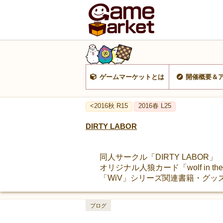
ゲームマーケットとは
開催概要＆
<2016秋 R15
2016春 L25
DIRTY LABOR
同人サークル「DIRTY LABO
オリジナル人狼カード「wolf in t
「WiV」シリーズ関連書籍・グッ
ブログ