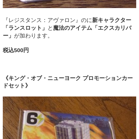
『レジスタンス：アヴァロン』のに
新キャラクター
「ランスロット」
と
魔法のアイテム「エクスカリバ
ー」
が加わります。
税込500円
《キング・オブ・ニューヨーク プロモーションカー
ドセット》