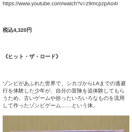
https://www.youtube.com/watch?v=z9mcpzpAo4I
税込4,320円
《ヒット・ザ・ロード》
ゾンビがあふれた世界で、シカゴからLAまでの逃避
行を体験した少年が、自分の冒険を追体験してもら
うため、古いゲームや拾ったいろいろなものを流用
して作ったゾンビゲーム……という体。