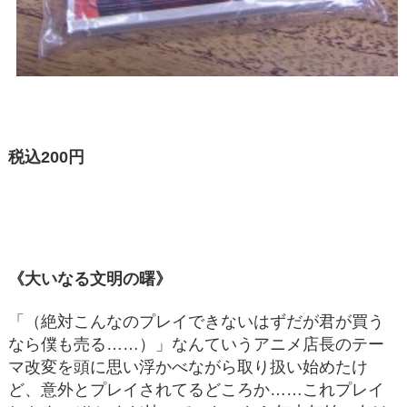
税込200円
《大いなる文明の曙》
「（絶対こんなのプレイできないはずだが君が買う
なら僕も売る……）」なんていうアニメ店長のテー
マ改変を頭に思い浮かべながら取り扱い始めたけ
ど、意外とプレイされてるどころか……これプレイ