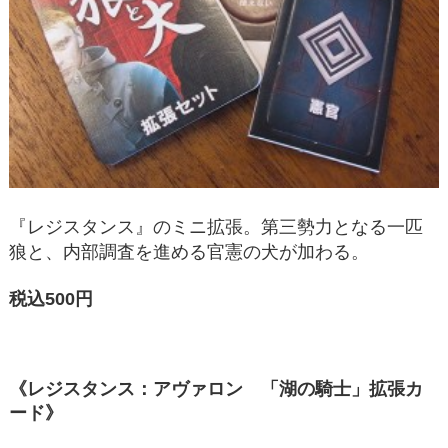
『レジスタンス』のミニ拡張。第三勢力となる一匹
狼と、内部調査を進める官憲の犬が加わる。
税込500円
《レジスタンス：アヴァロン 「湖の騎士」拡張カ
ード》