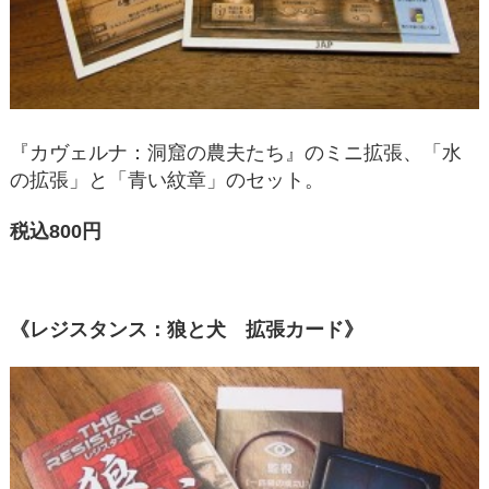
『カヴェルナ：洞窟の農夫たち』のミニ拡張、「水
の拡張」と「青い紋章」のセット。
税込800円
《レジスタンス：狼と犬 拡張カード》