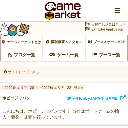
出展申し込みはこちら
Exhibitor Application
ゲームマーケットとは
開催概要＆アクセス
ブース＆ホールMAP
ブログ一覧
ゲーム一覧
ブース一覧
サイトトップに戻る
2026春 エリア - 20
<2025秋 エリア - 22
試遊○
ホビージャパン
@HobbyJAPAN_GAME
こんにちは、ホビージャパンです！ 当社はボードゲームの輸
入・開発・販売を行っています。