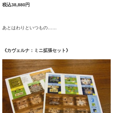
税込38,880円
あとはわりといつもの……
《カヴェルナ：ミニ拡張セット》