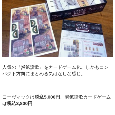
人気の『炭鉱讃歌』をカードゲーム化。しかもコン
パクト方向にまとめる気はなしな感じ。
ヨーヴィックは
税込5,000円
、炭鉱讃歌カードゲーム
は
税込3,800円