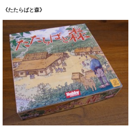
《たたらばと森》