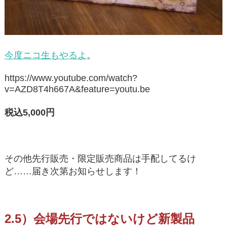
今度ニコ生もやるよ
。
https://www.youtube.com/watch?
v=AZD8T4h667A&feature=youtu.be
税込5,000円
その他先行販売・限定販売商品は手配してるけ
ど……届き次第お知らせします！
2.5）会場先行ではないけど新製品