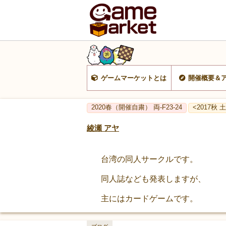
ゲームマーケットとは
開催概要＆
2020春（開催自粛） 両-F23-24
<2017秋 土-
綾瀬 アヤ
台湾の同人サークルです。
同人誌なども発表しますが、
主にはカードゲームです。