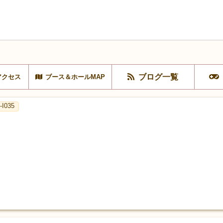
ブログ一覧
アクセス
ブース＆ホールMAP
I035