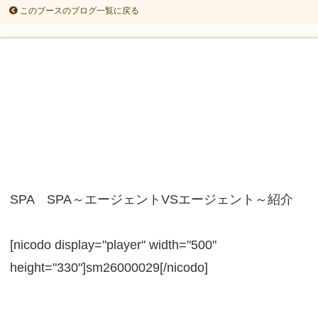
このブースのブログ一覧に戻る
SPA SPA～エージェントVSエージェント～紹介
[nicodo display="player" width="500"
height="330"]sm26000029[/nicodo]