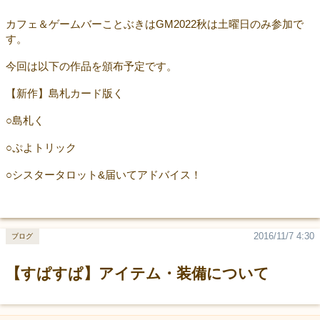
カフェ＆ゲームバーことぶきはGM2022秋は土曜日のみ参加で
す。
今回は以下の作品を頒布予定です。
【新作】島札カード版く
○島札く
○ぷよトリック
○シスタータロット&届いてアドバイス！
2016/11/7 4:30
ブログ
【すぱすぱ】アイテム・装備について