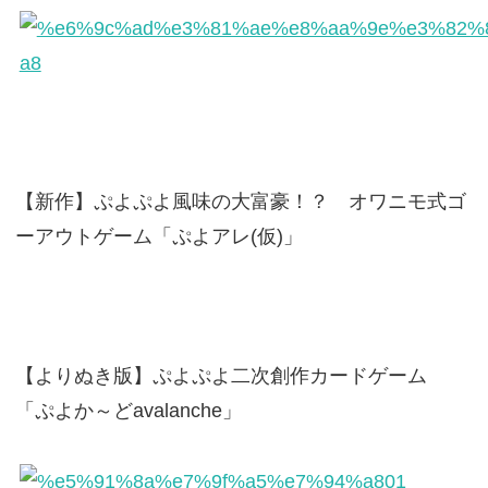
【新作】ぷよぷよ風味の大富豪！？ オワニモ式ゴ
ーアウトゲーム「ぷよアレ(仮)」
【よりぬき版】ぷよぷよ二次創作カードゲーム
「ぷよか～どavalanche」