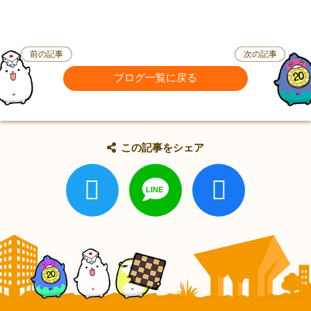
前の記事
次の記事
ブログ一覧に戻る
この記事をシェア