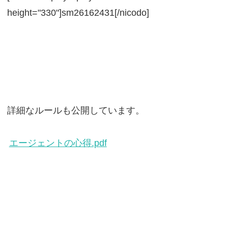
height="330"]sm26162431[/nicodo]
詳細なルールも公開しています。
エージェントの心得.pdf