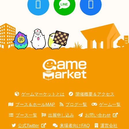
ゲームマーケットとは
開催概要＆アクセス
ブース＆ホールMAP
ブログ一覧
ゲーム一覧
ブース一覧
出展申し込み
お問い合わせ
公式Twitter
来場者向けFAQ
運営会社