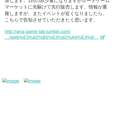
加します。1日のみ少量になりますがボードゲーム
マーケットに先駆けて先行販売します。情報が重
複しますが、またイベントが近くなりましたら、
こちらで告知させていただきたく思います。
http://ana-game-lab.tumblr.com/
…/web%E3%82%B5%E3%82%A4%E3%8…