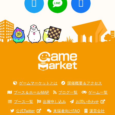
ゲームマーケットとは
開催概要＆アクセス
ブース＆ホールMAP
ブログ一覧
ゲーム一覧
ブース一覧
出展申し込み
お問い合わせ
公式Twitter
来場者向けFAQ
運営会社