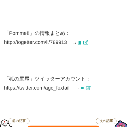
「Pomme!!」の情報まとめ：
http://togetter.com/li/789913 →
■
「狐の尻尾」ツイッターアカウント：
https://twitter.com/agc_foxtail →
■
前の記事
次の記事