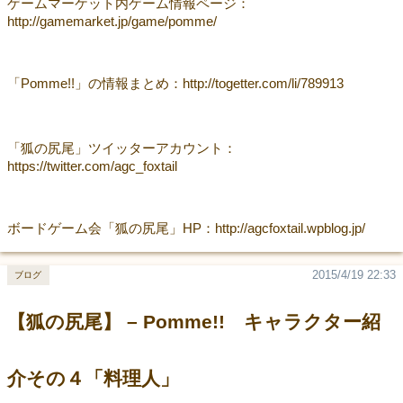
ゲームマーケット内ゲーム情報ページ：
http://gamemarket.jp/game/pomme/
「Pomme!!」の情報まとめ：http://togetter.com/li/789913
「狐の尻尾」ツイッターアカウント：
https://twitter.com/agc_foxtail
ボードゲーム会「狐の尻尾」HP：http://agcfoxtail.wpblog.jp/
2015/4/19 22:33
ブログ
【狐の尻尾】 – Pomme!! キャラクター紹
介その４「料理人」