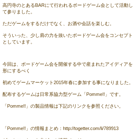
高円寺のとあるBARにて行われるボードゲーム会として活動し
て参りました。
ただゲームをするだけでなく、お酒や会話を楽しむ。
そういった、少し肩の力を抜いたボードゲーム会をコンセプト
としています。
今回は、ボードゲーム会を開催する中で産まれたアイディアを
形にするべく
初めてゲームマーケット2015年春に参加する事になりました。
配布するゲームは日常系協力型ゲーム「Pomme!!」です。
「Pomme!!」の製品情報は下記のリンクを参照ください。
「Pomme!!」の情報まとめ：http://togetter.com/li/789913