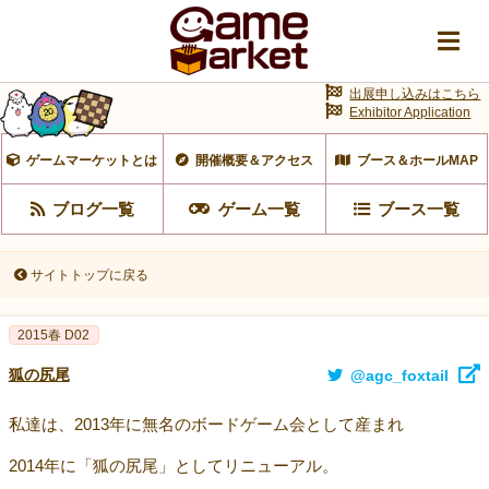
出展申し込みはこちら
Exhibitor Application
ゲームマーケットとは
開催概要＆アクセス
ブース＆ホールMAP
ブログ一覧
ゲーム一覧
ブース一覧
サイトトップに戻る
2015春 D02
狐の尻尾
@agc_foxtail
私達は、2013年に無名のボードゲーム会として産まれ
2014年に「狐の尻尾」としてリニューアル。