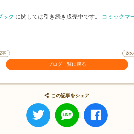
ブック
に関しては引き続き販売中です。
コミックマー
記事
次の
ブログ一覧に戻る
この記事をシェア