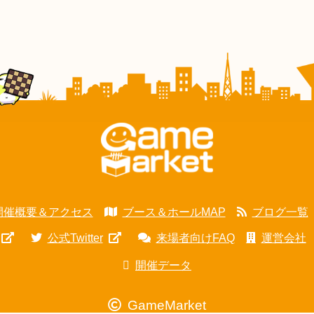
開催概要＆アクセス
ブース＆ホールMAP
ブログ一覧
公式Twitter
来場者向けFAQ
運営会社
開催データ
GameMarket