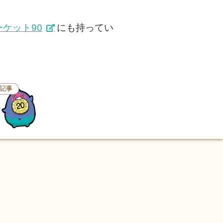
ケット90
にも持ってい
記事