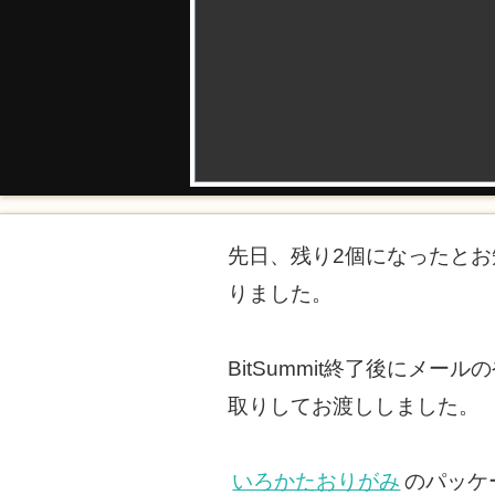
先日、残り2個になったと
りました。
BitSummit終了後に
取りしてお渡ししました。
いろかたおりがみ
のパッケ