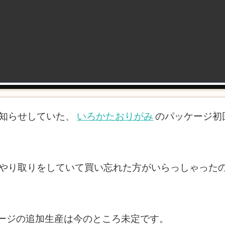
お知らせしていた、
いろかたおりがみ
のパッケージ初回
メールのやり取りをしていて買い忘れた方がいらっしゃっ
ージの追加生産は今のところ未定です。