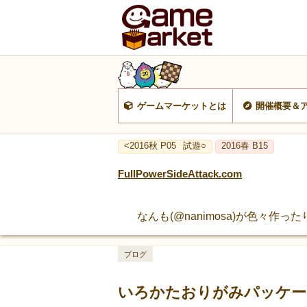
ゲームマーケットとは
開催概要＆
<2016秋 P05
試遊○
2016春 B15
FullPowerSideAttack.com
なんも(@nanimosa)が色々作
ブログ
いろかたおりがみパッケー