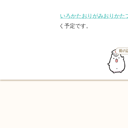
いろかたおりがみおりかた
く予定です。
前の