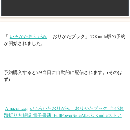
「
いろかたおりがみ
おりかたブック」のKindle版の予約
が開始されました。
予約購入すると7/9当日に自動的に配信されます。(そのは
ず)
Amazon.co.jp: いろかたおりがみ おりかたブック: 全45お
題折り方解説 電子書籍: FullPowerSideAttack: Kindleストア