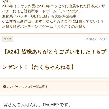
です。
2016年イチオシ作品は2010年エッセンに出展された日本人デザ
イナーによる対戦型ボードゲーム「アイソポス」！
進化系ババヌキ「GETGEM」も大好評発売中！
ゲムマ春も新作出します！なんとカタログには載ってない！？
お祭り騒ぎバッティングゲーム「おうこくのお祭り」
2016/5/6 22:42
ブログ
【A24】皆様ありがとうございました！＆プ
レゼント！【たくちゃんねる】
このブースのブログ一覧に戻る
皆さんこんばんは、RyoHEYです。