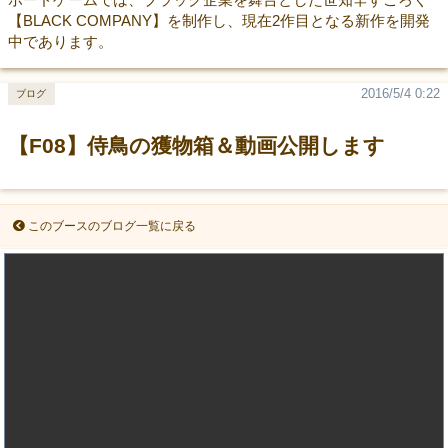
【BLACK COMPANY】を制作し、現在2作目となる新作を開発
中であります。
2016/5/4 0:22
ブログ
【F08】侍鳥の獲物箱＆動画公開します
このブースのブログ一覧に戻る