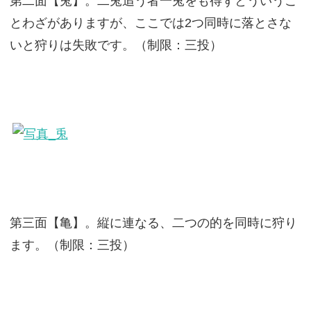
第二面【兎】。二兎追う者一兎をも得ずとういうこ
とわざがありますが、ここでは2つ同時に落とさな
いと狩りは失敗です。（制限：三投）
第三面【亀】。縦に連なる、二つの的を同時に狩り
ます。（制限：三投）