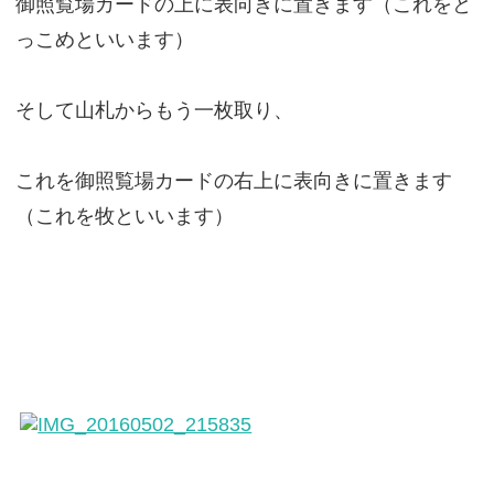
御照覧場カードの上に表向きに置きます（これをと
っこめといいます）
そして山札からもう一枚取り、
これを御照覧場カードの右上に表向きに置きます
（これを牧といいます）