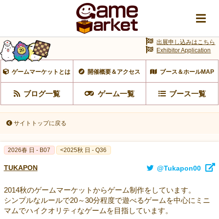
出展申し込みはこちら
Exhibitor Application
ゲームマーケットとは
開催概要＆アクセス
ブース＆ホールMAP
ブログ一覧
ゲーム一覧
ブース一覧
サイトトップに戻る
2026春 日 - B07
<2025秋 日 - Q36
TUKAPON
@Tukapon00
2014秋のゲームマーケットからゲーム制作をしています。
シンプルなルールで20～30分程度で遊べるゲームを中心にミニ
マムでハイクオリティなゲームを目指しています。