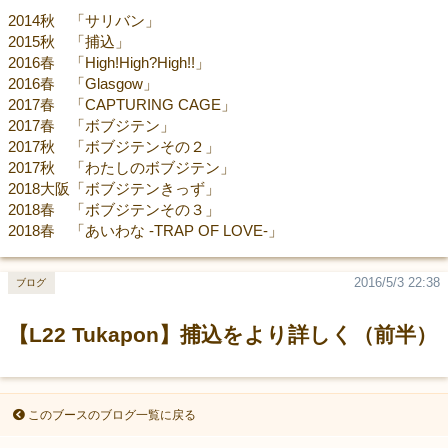
2014秋 「サリバン」
2015秋 「捕込」
2016春 「High!High?High!!」
2016春 「Glasgow」
2017春 「CAPTURING CAGE」
2017春 「ボブジテン」
2017秋 「ボブジテンその２」
2017秋 「わたしのボブジテン」
2018大阪「ボブジテンきっず」
2018春 「ボブジテンその３」
2018春 「あいわな -TRAP OF LOVE-」
2016/5/3 22:38
ブログ
【L22 Tukapon】捕込をより詳しく（前半）
このブースのブログ一覧に戻る