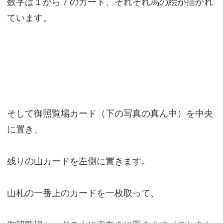
数字は１から７のカード、それぞれ馬の絵が描かれ
ています。
そして御照覧場カード（下の写真の真ん中）を中央
に置き、
残りの山カードを左側に置きます。
山札の一番上のカードを一枚取って、