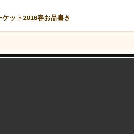
ムマーケット2016春お品書き