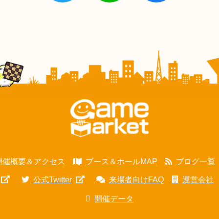
開催概要＆アクセス
ブース＆ホールMAP
ブログ一覧
公式Twitter
来場者向けFAQ
運営会社
開催データ