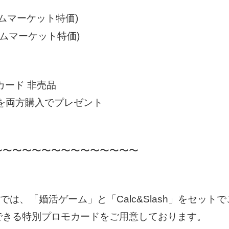
ゲームマーケット特価)
ゲームマーケット特価)
カード 非売品
shを両方購入でプレゼント
〜〜〜〜〜〜〜〜〜〜〜〜〜〜〜
ムでは、「婚活ゲーム」と「Calc&Slash」をセッ
できる特別プロモカードをご用意しております。