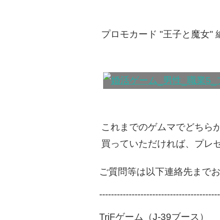
プロモカード "王子と魔女"
これまでのゲムマでどちら
買っていただければ、プレ
ご質問等は以下連絡先まで
-----------------------------------------
TriFゲーム（J-39ブース）