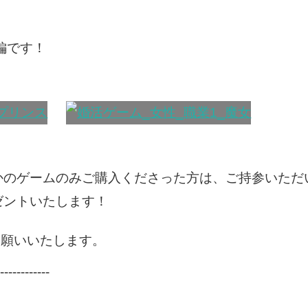
 編です！
かのゲームのみご購入くださった方は、ご持参いただ
ゼントいたします！
お願いいたします。
------------