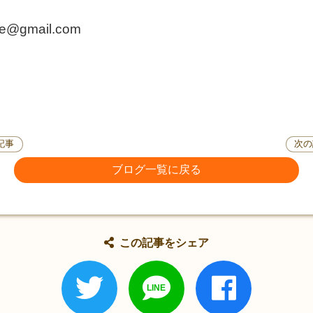
@gmail.com
記事
次の
ブログ一覧に戻る
この記事をシェア