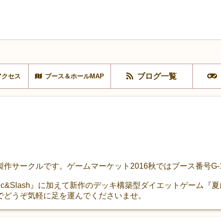
ブログ一覧
アクセス
ブース＆ホールMAP
作サークルです。ゲームマーケット2016秋ではブース番号G-
lc&Slash』に加えて新作のデッキ構築型ダイエットゲーム
でどうぞ気軽に足を運んでくださいませ。