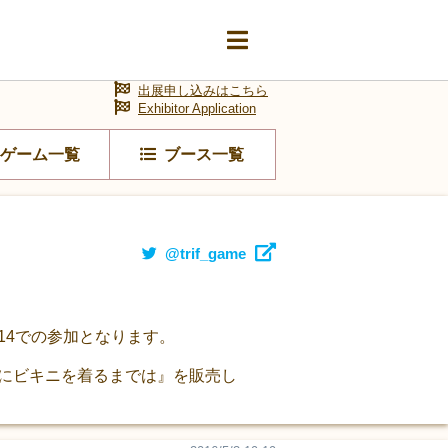
出展申し込みはこちら
Exhibitor Application
ゲーム一覧
ブース一覧
@trif_game
14での参加となります。
『夏にビキニを着るまでは』を販売し