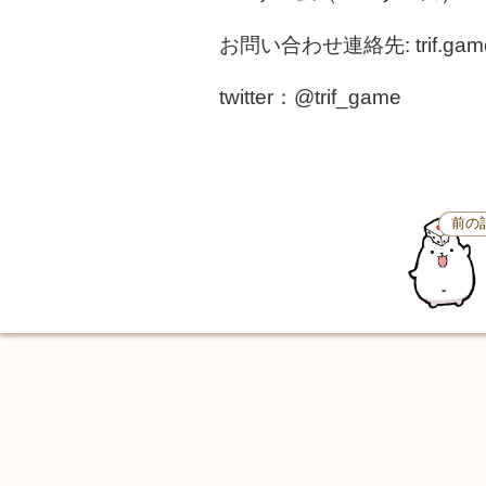
お問い合わせ連絡先: trif.game
twitter：@trif_game
前の