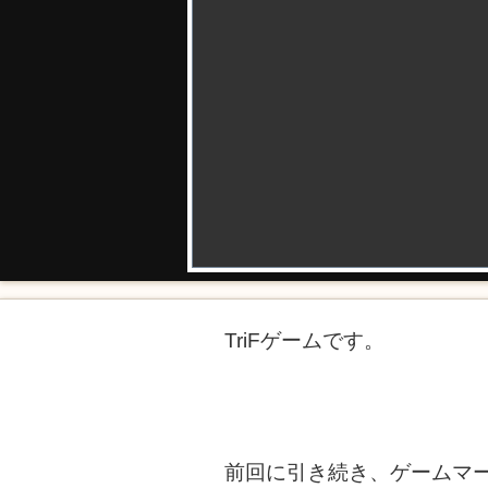
TriFゲームです。
前回に引き続き、ゲームマ