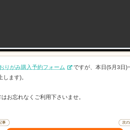
たおりがみ購入予約フォーム
ですが、本日(5月3日
止します)。
方はお忘れなくご利用下さいませ。
記事
次の