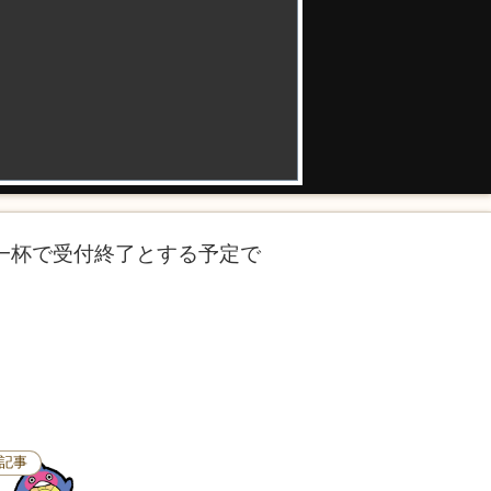
)一杯で受付終了とする予定で
記事