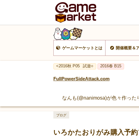
ゲームマーケットとは
開催概要＆
<2016秋 P05
試遊○
2016春 B15
FullPowerSideAttack.com
なんも(@nanimosa)が色々作
ブログ
いろかたおりがみ購入予約