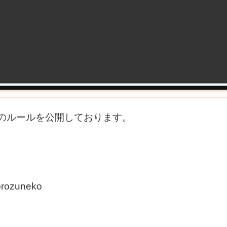
作のルールを公開しております。
yorozuneko