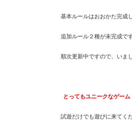
基本ルールはおおかた完成
追加ルール２種が未完成で
順次更新中ですので、いま
とってもユニークなゲーム
試遊だけでも遊びに来てく