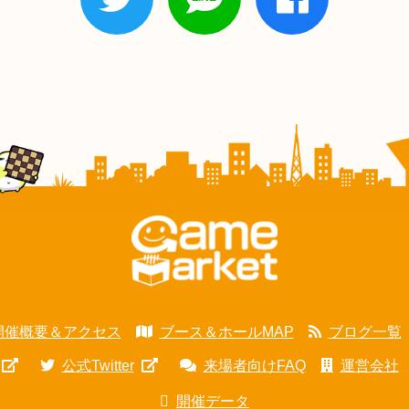
開催概要＆アクセス
ブース＆ホールMAP
ブログ一覧
公式Twitter
来場者向けFAQ
運営会社
開催データ