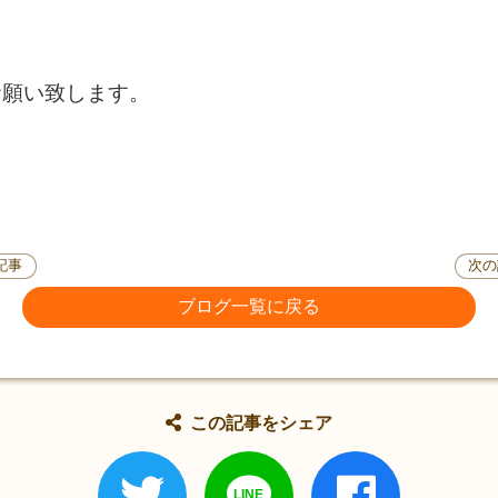
願い致します。
記事
次の
ブログ一覧に戻る
この記事をシェア