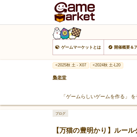
ゲームマーケットとは
開催概要＆
<2025秋 土 - X07
<2024秋 土-L20
梟老堂
「ゲームらしいゲームを作る」 
ブログ
【万猫の豊明かり】ルール公