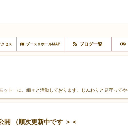
ブログ一覧
アクセス
ブース＆ホールMAP
をモットーに、細々と活動しております。じんわりと見守ってや
開 （順次更新中です ＞＜