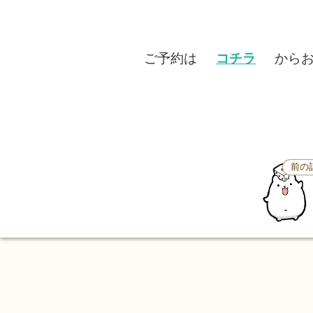
ご予約は
コチラ
からお
前の