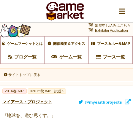
出展申し込みはこちら
Exhibitor Application
ゲームマーケットとは
開催概要＆アクセス
ブース＆ホールMAP
ブログ一覧
ゲーム一覧
ブース一覧
サイトトップに戻る
2016春 A07
<2015秋 A46
試遊○
マイアース・プロジェクト
@myearthprojects
『地球を、遊び尽くす。』