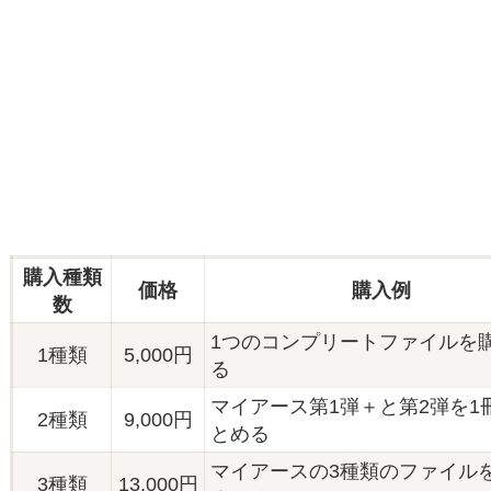
購入種類
価格
購入例
数
1つのコンプリートファイルを
1種類
5,000円
る
マイアース第1弾＋と第2弾を1
2種類
9,000円
とめる
マイアースの3種類のファイル
3種類
13,000円