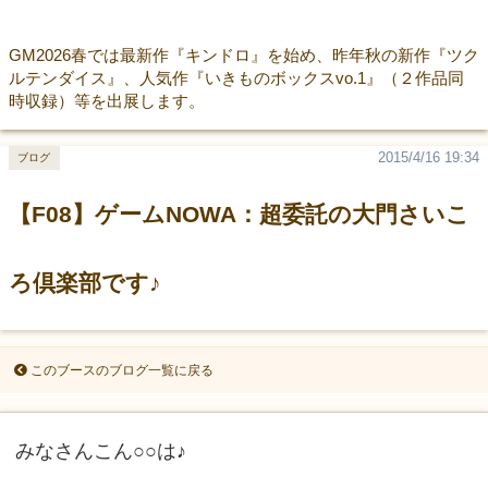
GM2026春では最新作『キンドロ』を始め、昨年秋の新作『ツク
ルテンダイス』、人気作『いきものボックスvo.1』（２作品同
時収録）等を出展します。
2015/4/16 19:34
ブログ
【F08】ゲームNOWA：超委託の大門さいこ
ろ倶楽部です♪
このブースのブログ一覧に戻る
みなさんこん○○は♪