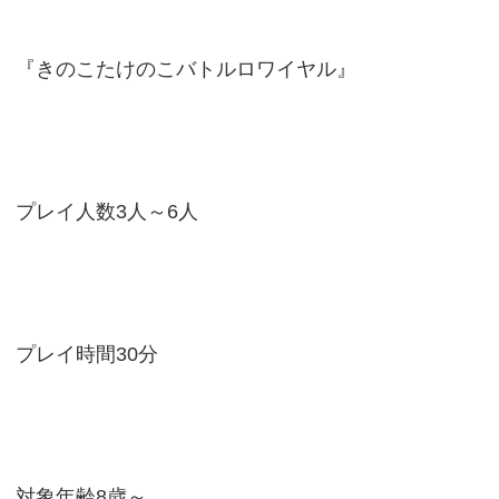
『きのこたけのこバトルロワイヤル』
プレイ人数3人～6人
プレイ時間30分
対象年齢8歳～