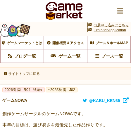
出展申し込みはこちら
Exhibitor Application
ゲームマーケットとは
開催概要＆アクセス
ブース＆ホールMAP
ブログ一覧
ゲーム一覧
ブース一覧
サイトトップに戻る
2026春 両 - R04
試遊○
<2025秋 両 - J02
ゲームNOWA
@KABU_KEN65
創作ゲームサークルのゲームNOWAです。
本年の目標は、遊び易さを最優先した作品作りです。