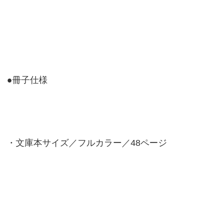
●冊子仕様
・文庫本サイズ／フルカラー／48ページ