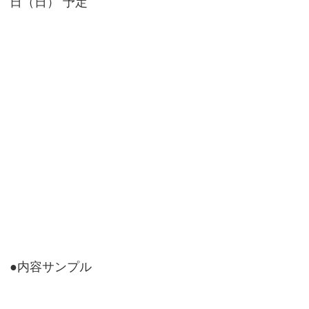
日（日） 予定
●内容サンプル