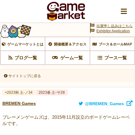
出展申し込みはこちら
Exhibitor Application
ゲームマーケットとは
開催概要＆アクセス
ブース＆ホールMAP
ブログ一覧
ゲーム一覧
ブース一覧
サイトトップに戻る
<2023秋 土-ノ34
2023春 土ｰサ28
BREMEN Games
@BREMEN_Games
ブレーメンゲームズは、2015年11月設立のボードゲームレーベ
ルです。