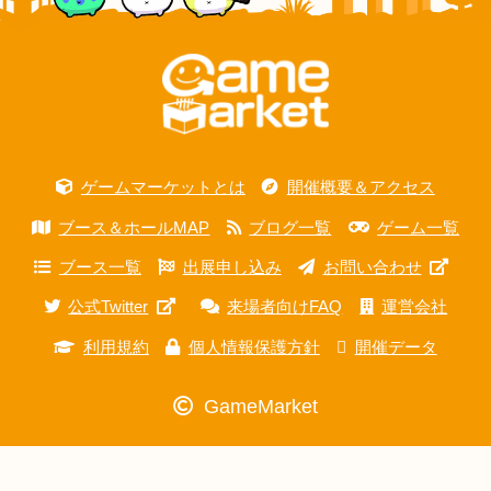
ゲームマーケットとは
開催概要＆アクセス
ブース＆ホールMAP
ブログ一覧
ゲーム一覧
ブース一覧
出展申し込み
お問い合わせ
公式Twitter
来場者向けFAQ
運営会社
利用規約
個人情報保護方針
開催データ
GameMarket