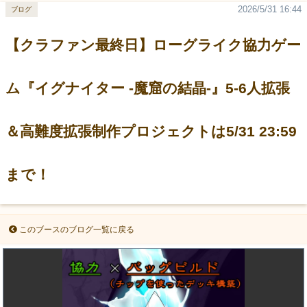
2026/5/31 16:44
ブログ
【クラファン最終日】ローグライク協力ゲー
ム『イグナイター -魔窟の結晶-』5-6人拡張
＆高難度拡張制作プロジェクトは5/31 23:59
まで！
このブースのブログ一覧に戻る