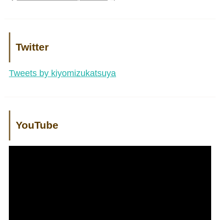
Twitter
Tweets by kiyomizukatsuya
YouTube