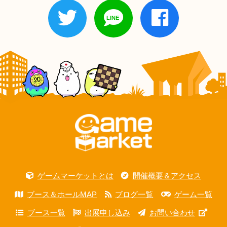
ゲームマーケットとは
開催概要＆アクセス
ブース＆ホールMAP
ブログ一覧
ゲーム一覧
ブース一覧
出展申し込み
お問い合わせ