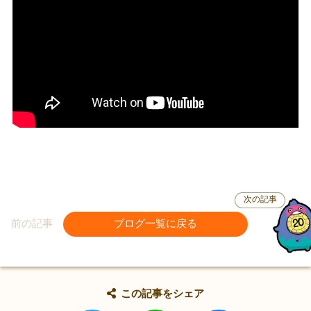
次の記事
前の記事
ブログ一覧に戻る
この記事をシェア