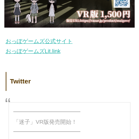
おっぽゲームズ公式サイト
おっぽゲームズLit.link
Twitter
━━━━━━━━━━━━
「迷子」VR版発売開始！
━━━━━━━━━━━━