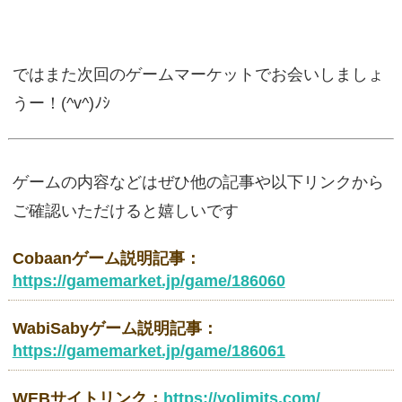
ではまた次回のゲームマーケットでお会いしましょ
うー！(^v^)ﾉｼ
ゲームの内容などはぜひ他の記事や以下リンクから
ご確認いただけると嬉しいです
Cobaanゲーム説明記事：
https://gamemarket.jp/game/186060
WabiSabyゲーム説明記事：
https://gamemarket.jp/game/186061
WEBサイトリンク：
https://yolimits.com/