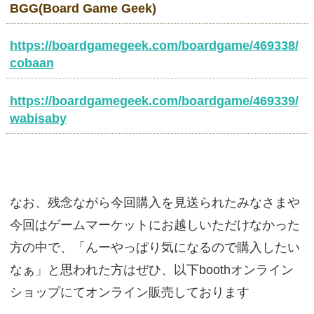
BGG(Board Game Geek)
https://boardgamegeek.com/boardgame/469338/
cobaan
https://boardgamegeek.com/boardgame/469339/
wabisaby
なお、残念ながら今回購入を見送られたみなさまや
今回はゲームマーケットにお越しいただけなかった
方の中で、「んーやっぱり気になるので購入したい
なぁ」と思われた方はぜひ、以下boothオンライン
ショップにてオンライン販売しております