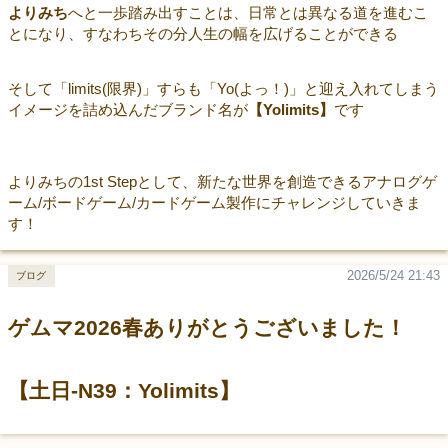
よりみち
へと一歩踏み出すことは、日常とは異なる道を進むこ
とになり、すなわちその分人生の幅を広げることができる
そして「limits(限界)」すらも「Yo(よっ！)」と迎え入れてしまう
イメージを詰め込んだブランド名が
【Yolimits】
です
よりみちの1st Stepとして、新たな世界を創造できるアナログゲ
ーム/ボードゲーム/カードゲーム製作にチャレンジしていきま
す！
2026/5/24 21:43
ブログ
ゲムマ2026春ありがとうございました！
【土日-N39：Yolimits】