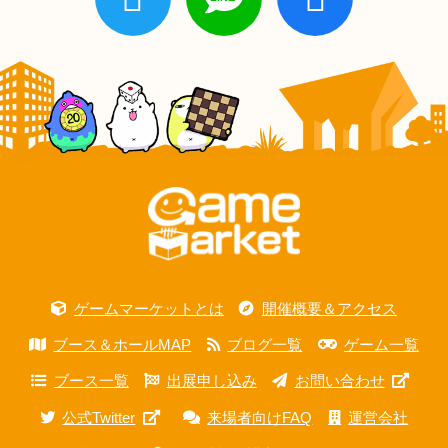
ゲームマーケットとは
開催概要＆アクセス
ブース＆ホールMAP
ブログ一覧
ゲーム一覧
ブース一覧
出展申し込み
お問い合わせ
公式Twitter
来場者向けFAQ
運営会社