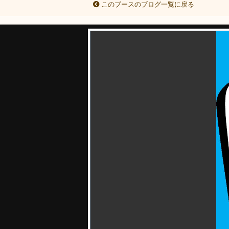
このブースのブログ一覧に戻る