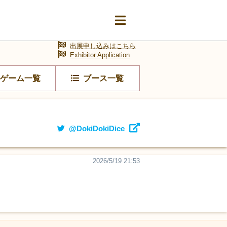
出展申し込みはこちら
Exhibitor Application
ゲーム一覧
ブース一覧
@DokiDokiDice
2026/5/19 21:53