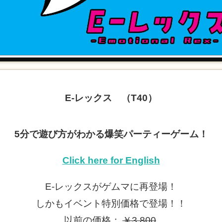
E-レックス （T40）
5分で遊び方がわかる爆笑パーティーゲーム！
Click here for English
E-レックスがゲムマに再登場！
しかもイベント特別価格で登場！！
以前の価格：
￥3,800