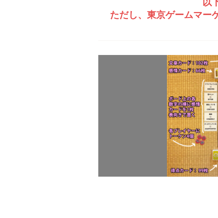
以
ただし、東京ゲームマー