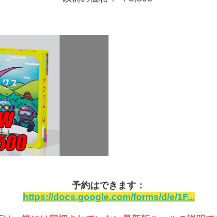
予約はできます：
https://docs.google.com/forms/d/e/1F...