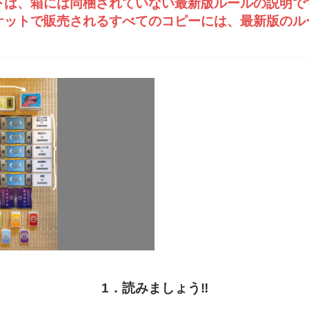
下は、箱には同梱されていない最新版ルールの説明で
ケットで販売されるすべてのコピーには、最新版のル
1．読みましょう‼