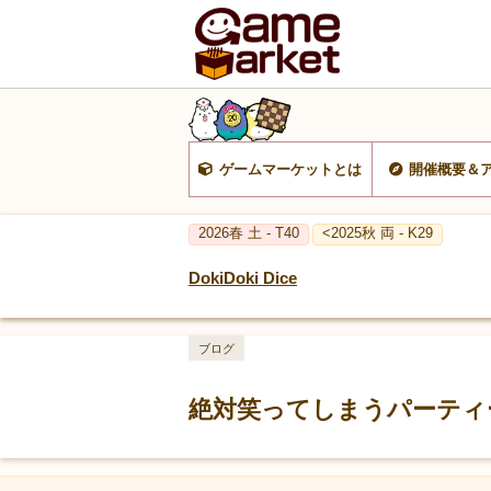
ゲームマーケットとは
開催概要＆
2026春 土 - T40
<2025秋 両 - K29
DokiDoki Dice
ブログ
絶対笑ってしまうパーティー