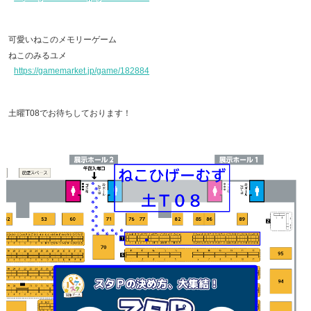
可愛いねこのメモリーゲーム
ねこのみるユメ
https://gamemarket.jp/game/182884
土曜T08でお待ちしております！