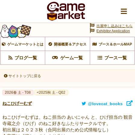
出展申し込みはこちら
Exhibitor Application
ゲームマーケットとは
開催概要＆アクセス
ブース＆ホールMAP
ブログ一覧
ゲーム一覧
ブース一覧
サイトトップに戻る
2026春 土 - T08
<2025秋 土 - Q02
ねこひげーむず
@lovecat_books
ねこひげーむずは、ねこ担当の あいにゃん と、ひげ担当の 観音
寺蔵之介（ひげ）のねこ好きなふたりサークルです。
初出展は２０２３秋（合同出展のため公式情報なし）