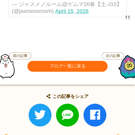
— ジャスメノルーム@ゲムマ26春【土-J15】
(@jasmenoroom)
April 15, 2026
前の記事
次の記事
ブログ一覧に戻る
この記事をシェア