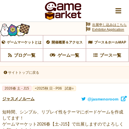
出展申し込みはこちら
Exhibitor Application
ゲームマーケットとは
開催概要＆アクセス
ブース＆ホールMAP
ブログ一覧
ゲーム一覧
ブース一覧
サイトトップに戻る
2026春 土 - J15
<2025秋 日 - P06
試遊○
ジャスメノルーム
@jasmenoroom
短時間、シンプル、リプレイ性をテーマにボードゲームを作成
してます！
ゲームマーケット2026春【土-J15】で出展しますのでよろしく