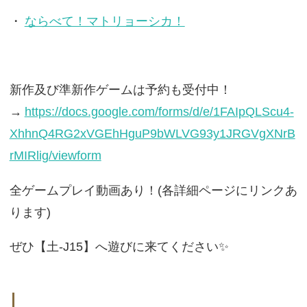
・
ならべて！マトリョーシカ！
新作及び準新作ゲームは予約も受付中！
→
https://docs.google.com/forms/d/e/1FAIpQLScu4-
XhhnQ4RG2xVGEhHguP9bWLVG93y1JRGVgXNrB
rMIRlig/viewform
全ゲームプレイ動画あり！(各詳細ページにリンクあ
ります)
ぜひ【土-J15】へ遊びに来てください✨