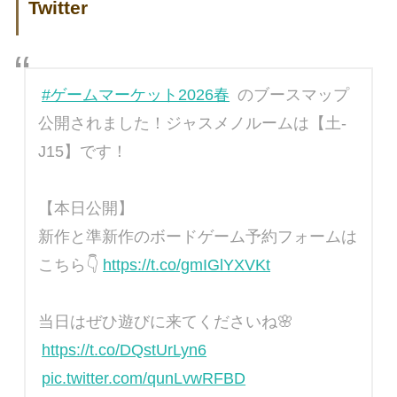
Twitter
#ゲームマーケット2026春
のブースマップ
公開されました！ジャスメノルームは【土-
J15】です！
【本日公開】
新作と準新作のボードゲーム予約フォームは
こちら👇
https://t.co/gmIGlYXVKt
当日はぜひ遊びに来てくださいね🌸
https://t.co/DQstUrLyn6
pic.twitter.com/qunLvwRFBD