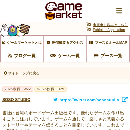
出展申し込みはこちら
Exhibitor Application
ゲームマーケットとは
開催概要＆アクセス
ブース＆ホールMAP
ブログ一覧
ゲーム一覧
ブース一覧
サイトトップに戻る
2026春 両 - W22
<2025秋 両 - H25
SOSO STUDIO
https://twitter.com/sosostudio
当社は台湾のボードゲーム出版社です。優れたゲームを作り出
すことに注力しています。ゲームを通して、楽しさと意義ある
ストーリーやテーマを伝えることを目指しています。これまで