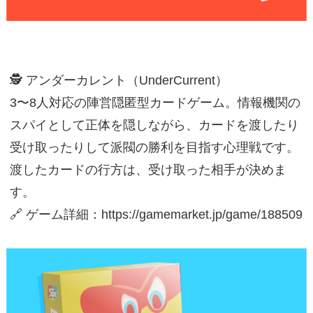
🕵️ アンダーカレント（UnderCurrent）
3〜8人対応の陣営隠匿型カードゲーム。情報機関の
スパイとして正体を隠しながら、カードを渡したり
受け取ったりして派閥の勝利を目指す心理戦です。
渡したカードの行方は、受け取った相手が決めま
す。
🔗 ゲーム詳細：https://gamemarket.jp/game/188509