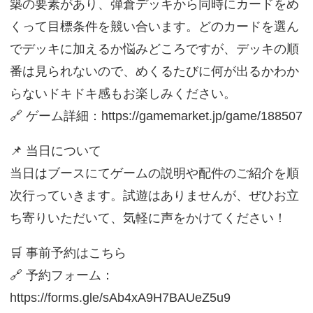
築の要素があり、弾倉デッキから同時にカードをめ
くって目標条件を競い合います。どのカードを選ん
でデッキに加えるか悩みどころですが、デッキの順
番は見られないので、めくるたびに何が出るかわか
らないドキドキ感もお楽しみください。
🔗 ゲーム詳細：https://gamemarket.jp/game/188507
📌 当日について
当日はブースにてゲームの説明や配件のご紹介を順
次行っていきます。試遊はありませんが、ぜひお立
ち寄りいただいて、気軽に声をかけてください！
🛒 事前予約はこちら
🔗 予約フォーム：
https://forms.gle/sAb4xA9H7BAUeZ5u9