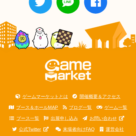
ゲームマーケットとは
開催概要＆アクセス
ブース＆ホールMAP
ブログ一覧
ゲーム一覧
ブース一覧
出展申し込み
お問い合わせ
公式Twitter
来場者向けFAQ
運営会社