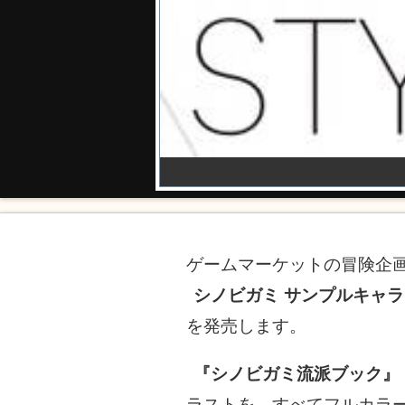
ゲームマーケットの冒険企
シノビガミ サンプルキャラクタ
を発売します。
『シノビガミ流派ブック』
ラストを、すべてフルカラ