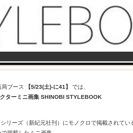
画局ブース
【5/23(土)-に41】
では、
ーミニ画集 SHINOBI STYLEBOOK
シリーズ（新紀元社刊）にモノクロで掲載されてい
ーで掲載したミニ画集。