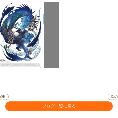
記事
次の
ブログ一覧に戻る