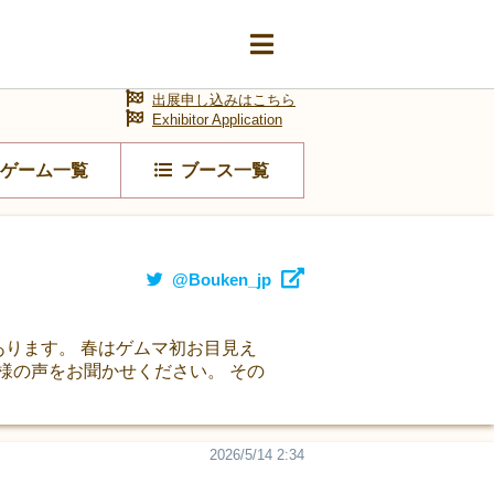
出展申し込みはこちら
Exhibitor Application
ゲーム一覧
ブース一覧
@Bouken_jp
あります。 春はゲムマ初お目見え
様の声をお聞かせください。 その
2026/5/14 2:34