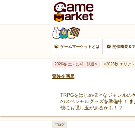
ゲームマーケットとは
開催概要＆
2026春 土 - に41
試遊○
<2025秋 エリア -
冒険企画局
TRPGをはじめ様々なジャンルの
のスペシャルグッズを準備中！ 
他にも隠し玉があるかも！？
ブログ