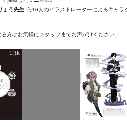
りょう先生
ら16人のイラストレーターによるキャラ
なる方はお気軽にスタッフまでお声がけください。