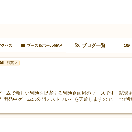
ブログ一覧
アクセス
ブース＆ホールMAP
 59
試遊○
ゲームで新しい冒険を提案する冒険企画局のブースです。試遊
また開発中ゲームの公開テストプレイを実施しますので、ぜひ皆