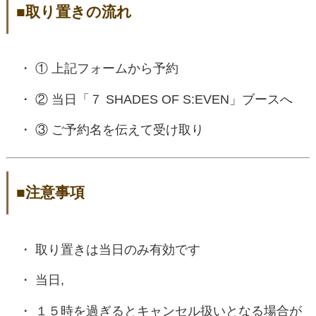
■取り置きの流れ
① 上記フォームから予約
② 当日「７ SHADES OF S:EVEN」ブースへ
③ ご予約名を伝えて受け取り
■注意事項
取り置きは当日のみ有効です
当日,
１５時を過ぎるとキャンセル扱いとなる場合が