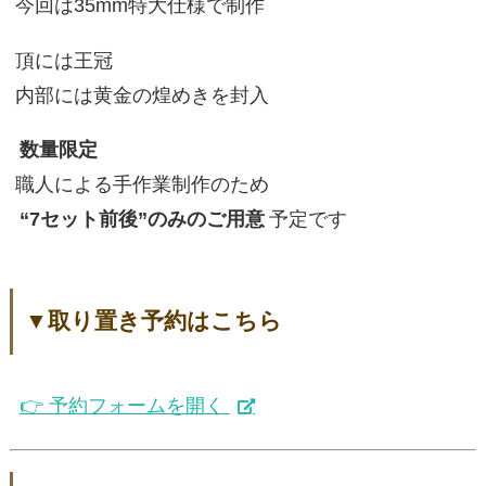
今回は35mm特大仕様で制作
頂には王冠
内部には黄金の煌めきを封入
数量限定
職人による手作業制作のため
“7セット前後”のみのご用意
予定です
▼取り置き予約はこちら
👉 予約フォームを開く