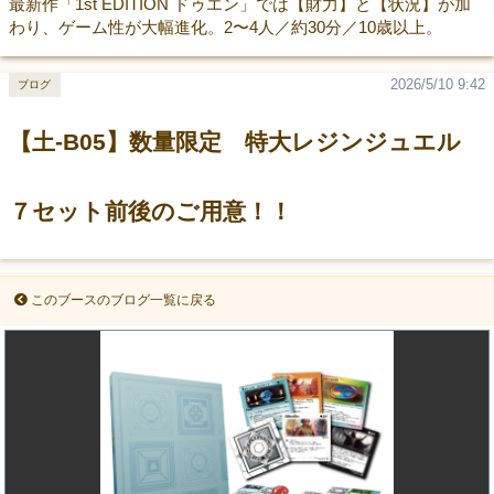
最新作「1st EDITION ドゥエン」では【財力】と【状況】が加
わり、ゲーム性が大幅進化。2〜4人／約30分／10歳以上。
2026/5/10 9:42
ブログ
【土-B05】数量限定 特大レジンジュエル
７セット前後のご用意！！
このブースのブログ一覧に戻る