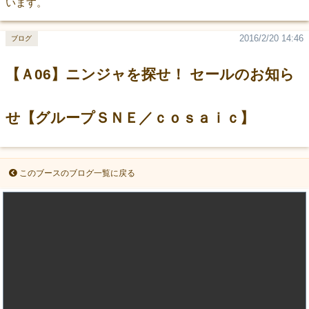
います。
2016/2/20 14:46
ブログ
【Ａ06】ニンジャを探せ！ セールのお知ら
せ【グループＳＮＥ／ｃｏｓａｉｃ】
このブースのブログ一覧に戻る