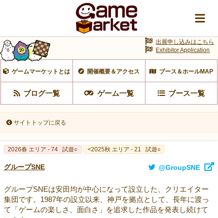
出展申し込みはこちら
Exhibitor Application
ゲームマーケットとは
開催概要＆アクセス
ブース＆ホールMAP
ブログ一覧
ゲーム一覧
ブース一覧
サイトトップに戻る
2026春 エリア - 74
試遊○
<2025秋 エリア - 21
試遊○
グループSNE
@GroupSNE
グループSNEは安田均が中心になって設立した、クリエイター
集団です。1987年の設立以来、神戸を拠点として、長年に渡っ
て「ゲームの楽しさ、面白さ」を追求した作品を発表し続けて