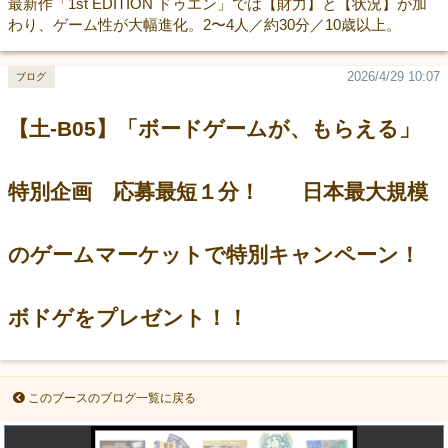
最新作「1st EDITION ドゥエン」では【財力】と【状況】が加
わり、ゲーム性が大幅進化。2〜4人／約30分／10歳以上。
2026/4/29 10:07
ブログ
【土-B05】「ボードゲームが、もらえる」
特別企画 応募最短１分！ 日本最大規模
のゲームマーケットで特別キャンペーン！
ボドゲをプレゼント！！
このブースのブログ一覧に戻る