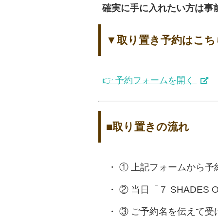
確実に手に入れたい方は事
▼取り置き予約はこち
👉 予約フォームを開く
■取り置きの流れ
① 上記フォームから予
② 当日「７ SHADES 
③ ご予約名を伝えて受