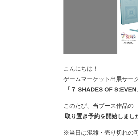
こんにちは！
ゲームマーケット出展サー
「７ SHADES OF S:EVE
このたび、当ブース作品の
取り置き予約を開始しまし
※当日は混雑・売り切れの