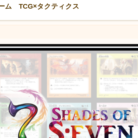
ゲーム TCG×タクティクス