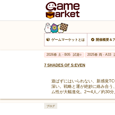
ゲームマーケットとは
開催概要＆
2026春 土 - B05
試遊○
2025春 両 - A33
7 SHADES OF S:EVEN
遊ばずにはいられない、新感覚TCG
深い。戦略と運が絶妙に絡み合う、誰
ム性が大幅進化。2〜4人／約30分
ブログ