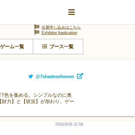
出展申し込みはこちら
Exhibitor Application
ゲーム一覧
ブース一覧
@7shadesofseven
世界で7色を集める。シンプルなのに奥
は【財力】と【状況】が加わり、ゲー
2026/4/26 21:59