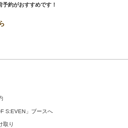
前予約がおすすめです！
ら
約
OF S:EVEN」ブースへ
け取り