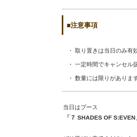
■注意事項
取り置きは当日のみ有
一定時間でキャンセル
数量には限りがありま
当日はブース
「７ SHADES OF S:EVE