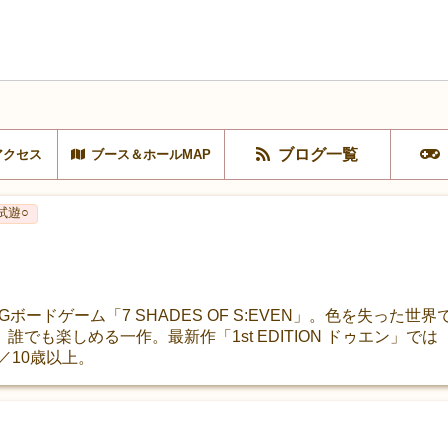
ブログ一覧
アクセス
ブース＆ホールMAP
試遊○
ボードゲーム「7 SHADES OF S:EVEN」。色を失った
でも楽しめる一作。最新作「1st EDITION ドゥエン」で
／10歳以上。