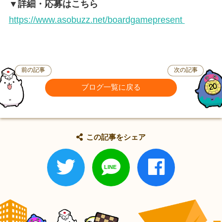
▼詳細・応募はこちら
https://www.asobuzz.net/boardgamepresent
前の記事
次の記事
ブログ一覧に戻る
この記事をシェア