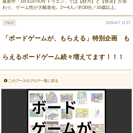
最新作「1st EDITION ドゥエン」では【財力】と【状況】が加
わり、ゲーム性が大幅進化。2〜4人／約30分／10歳以上。
2026/4/7 11:57
ブログ
「ボードゲームが、もらえる」特別企画 も
らえるボードゲーム続々増えてます！！！
このブースのブログ一覧に戻る