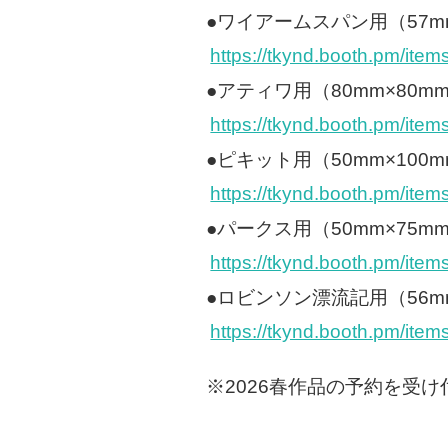
●ワイアームスパン用（57m
https://tkynd.booth.pm/ite
●アティワ用（80mm×80m
https://tkynd.booth.pm/ite
●ピキット用（50mm×100
https://tkynd.booth.pm/ite
●パークス用（50mm×75m
https://tkynd.booth.pm/ite
●ロビンソン漂流記用（56mm
https://tkynd.booth.pm/ite
※2026春作品の予約を受