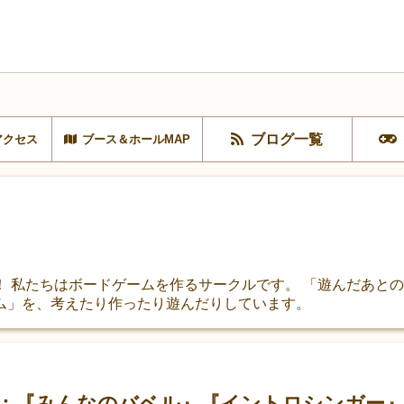
ブログ一覧
アクセス
ブース＆ホールMAP
！ 私たちはボードゲームを作るサークルです。 「遊んだあと
ム」を、考えたり作ったり遊んだりしています。
案内：『みんなのバベル』『イントロシンガー