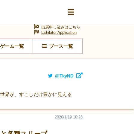
出展申し込みはこちら
Exhibitor Application
ゲーム一覧
ブース一覧
@TkyND
の世界が、すこしだけ豊かに見える
2026/1/19 16:28
』と各種スリーブ