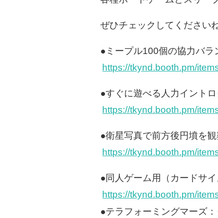
ぜひチェックしてください
●ミープル100個の協力バ
https://tkynd.booth.pm/ite
●すぐに遊べる人力イント
https://tkynd.booth.pm/ite
●衛星写真で前方後円墳を
https://tkynd.booth.pm/ite
●同人ゲーム用（カードサイズ
https://tkynd.booth.pm/ite
●テラフォーミングマーズ：