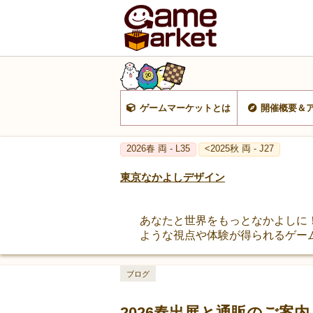
ゲームマーケットとは
開催概要＆
2026春 両 - L35
<2025秋 両 - J27
東京なかよしデザイン
あなたと世界をもっとなかよしに
ような視点や体験が得られるゲー
ブログ
2026春出展と通販のご