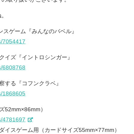
ね。
ランスゲーム『みんなのバベル』
ms/7054417
ロクイズ『イントロシンガー』
ms/6808768
観察する『コフンクラベ』
ms/1868605
52mm×86mm）
ms/4781697
ダイスゲーム用（カードサイズ55mm×77mm）