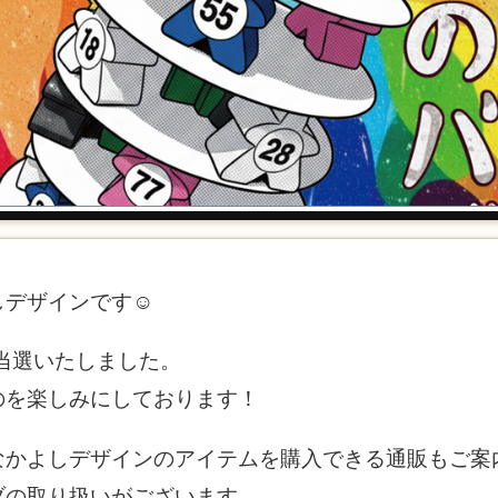
しデザインです☺
、当選いたしました。
のを楽しみにしております！
なかよしデザインのアイテムを購入できる通販もご案
ブの取り扱いがございます。