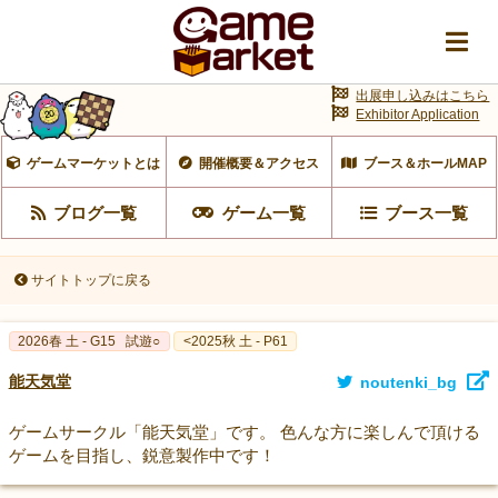
出展申し込みはこちら
Exhibitor Application
ゲームマーケットとは
開催概要＆アクセス
ブース＆ホールMAP
ブログ一覧
ゲーム一覧
ブース一覧
サイトトップに戻る
2026春 土 - G15
試遊○
<2025秋 土 - P61
能天気堂
noutenki_bg
ゲームサークル「能天気堂」です。 色んな方に楽しんで頂ける
ゲームを目指し、鋭意製作中です！