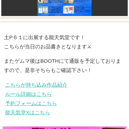
土P６１に出展する能天気堂です！
こちらが当日のお品書きとなります⚔️
またゲムマ後はBOOTHにて通販を予定しておりま
すので、是非そちらもご確認下さい！
こちらが持ち込み作品紹介
ルール詳細はこちら
予約フォームはこちら
能天気堂Xはこちら