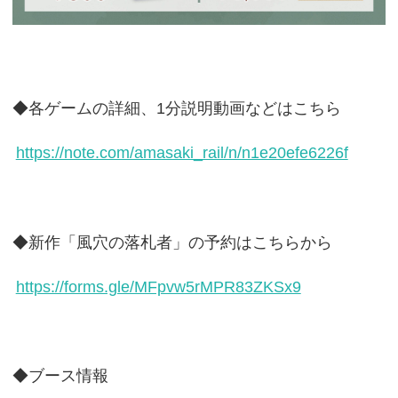
◆各ゲームの詳細、1分説明動画などはこちら
https://note.com/amasaki_rail/n/n1e20efe6226f
◆新作「風穴の落札者」の予約はこちらから
https://forms.gle/MFpvw5rMPR83ZKSx9
◆ブース情報