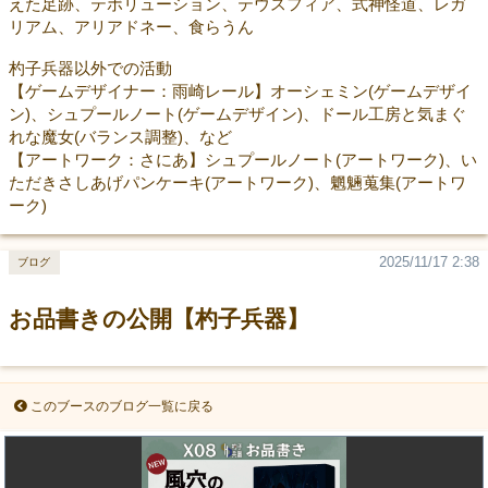
えた足跡、テボリューション、テウスフィア、式神怪道、レガ
リアム、アリアドネー、食らうん
杓子兵器以外での活動
【ゲームデザイナー：雨崎レール】オーシェミン(ゲームデザイ
ン)、シュプールノート(ゲームデザイン)、ドール工房と気まぐ
れな魔女(バランス調整)、など
【アートワーク：さにあ】シュプールノート(アートワーク)、い
ただきさしあげパンケーキ(アートワーク)、魍魎蒐集(アートワ
ーク)
2025/11/17 2:38
ブログ
お品書きの公開【杓子兵器】
このブースのブログ一覧に戻る