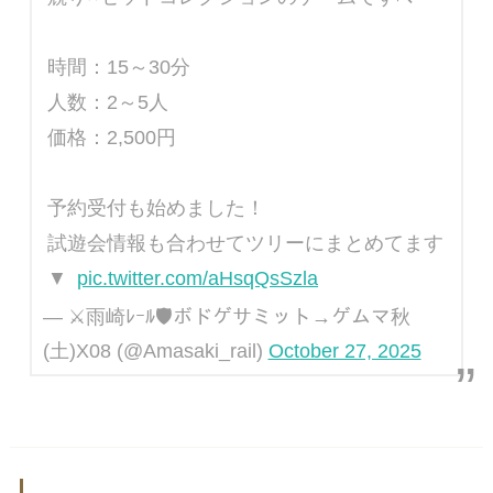
時間：15～30分
人数：2～5人
価格：2,500円
予約受付も始めました！
試遊会情報も合わせてツリーにまとめてます
▼
pic.twitter.com/aHsqQsSzla
— ⚔️雨崎ﾚｰﾙ🛡ボドゲサミット→ゲムマ秋
(土)X08 (@Amasaki_rail)
October 27, 2025