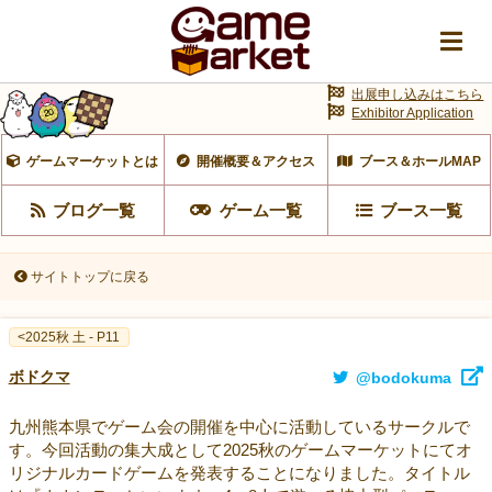
出展申し込みはこちら
Exhibitor Application
ゲームマーケットとは
開催概要＆アクセス
ブース＆ホールMAP
ブログ一覧
ゲーム一覧
ブース一覧
サイトトップに戻る
<2025秋 土 - P11
ボドクマ
@bodokuma
九州熊本県でゲーム会の開催を中心に活動しているサークルで
す。今回活動の集大成として2025秋のゲームマーケットにてオ
リジナルカードゲームを発表することになりました。タイトル