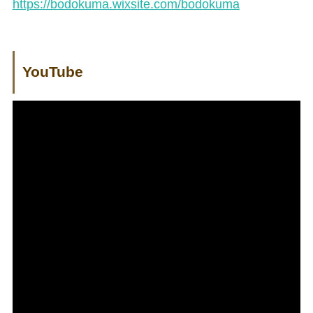
https://bodokuma.wixsite.com/bodokuma
YouTube