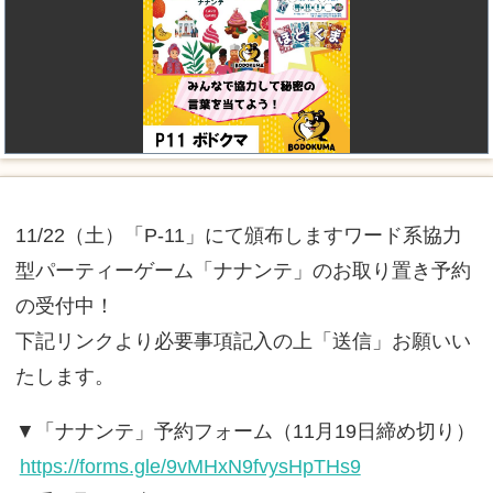
11/22（土）「P-11」にて頒布しますワード系協力
型パーティーゲーム「ナナンテ」のお取り置き予約
の受付中！
下記リンクより必要事項記入の上「送信」お願いい
たします。
▼「ナナンテ」予約フォーム（11月19日締め切り）
https://forms.gle/9vMHxN9fvysHpTHs9