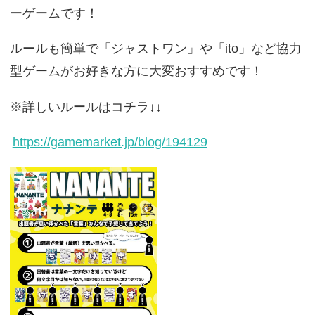
ーゲームです！
ルールも簡単で「ジャストワン」や「ito」など協力
型ゲームがお好きな方に大変おすすめです！
※詳しいルールはコチラ↓↓
https://gamemarket.jp/blog/194129