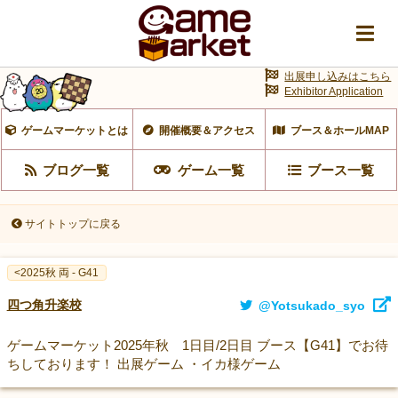
出展申し込みはこちら
Exhibitor Application
ゲームマーケットとは
開催概要＆アクセス
ブース＆ホールMAP
ブログ一覧
ゲーム一覧
ブース一覧
サイトトップに戻る
<2025秋 両 - G41
四つ角升楽校
@Yotsukado_syo
ゲームマーケット2025年秋 1日目/2日目 ブース【G41】でお待
ちしております！ 出展ゲーム ・イカ様ゲーム