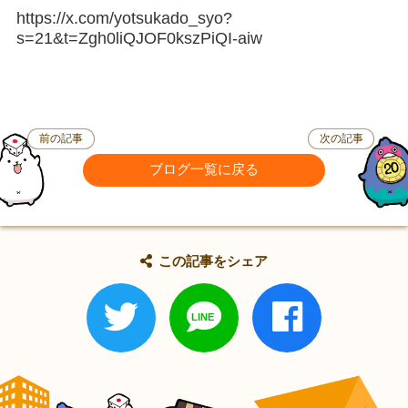
https://x.com/yotsukado_syo?
s=21&t=Zgh0liQJOF0kszPiQI-aiw
前の記事
次の記事
ブログ一覧に戻る
この記事をシェア