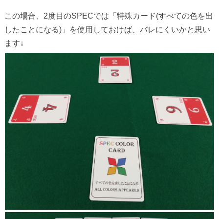
この場合、2度目のSPECでは「特殊カード(すべての色を出
したことになる)」を使用しておけば、バレにくいかと思い
ます↓