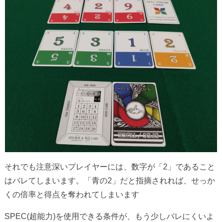
それでも注意深いプレイヤーには、数字が「2」であること
はバレてしまいます。「青の2」だと指摘されれば、せっか
くの倍率と得点を奪われてしまいます
SPEC(超能力)を使用できる条件が、もう少しバレにくいよ