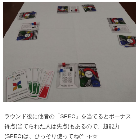
ラウンド後に他者の「SPEC」を当てるとボーナス
得点(当てられた人は失点)もあるので、超能力
(SPEC)は、ひっそり使ってね(^_-)-☆