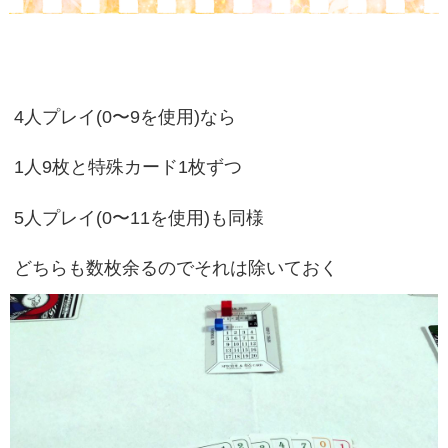
4人プレイ(0〜9を使用)なら
1人9枚と特殊カード1枚ずつ
5人プレイ(0〜11を使用)も同様
どちらも数枚余るのでそれは除いておく