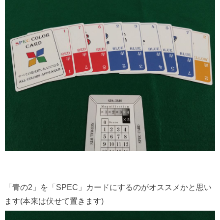
「青の2」を「SPEC」カードにするのがオススメかと思い
ます(本来は伏せて置きます)