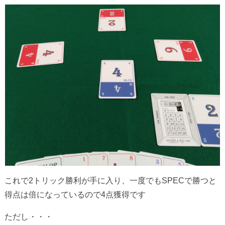
これで2トリック勝利が手に入り、一度でもSPECで勝つと
得点は倍になっているので4点獲得です
ただし・・・