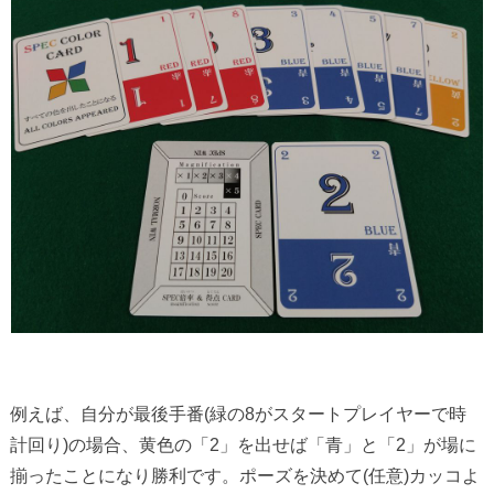
例えば、自分が最後手番(緑の8がスタートプレイヤーで時
計回り)の場合、黄色の「2」を出せば「青」と「2」が場に
揃ったことになり勝利です。ポーズを決めて(任意)カッコよ