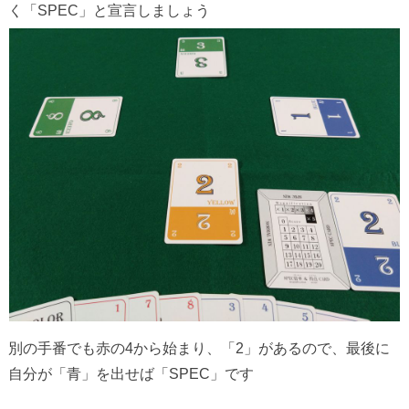
く「SPEC」と宣言しましょう
別の手番でも赤の4から始まり、「2」があるので、最後に
自分が「青」を出せば「SPEC」です