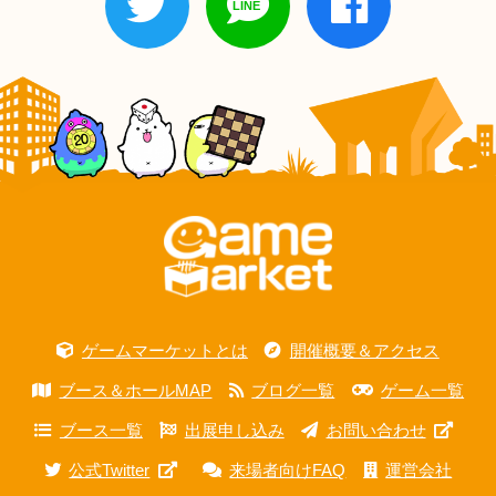
ゲームマーケットとは
開催概要＆アクセス
ブース＆ホールMAP
ブログ一覧
ゲーム一覧
ブース一覧
出展申し込み
お問い合わせ
公式Twitter
来場者向けFAQ
運営会社