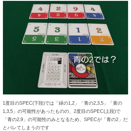
1度目のSPEC(下段)では「緑の1,2」「青の2,3,5」「黄の
1,3,5」の可能性があったものの、2度目のSPEC(上段)で
「青の2,9」の可能性のみとなるため、SPECが「青の2」だ
とバレてしまうのです