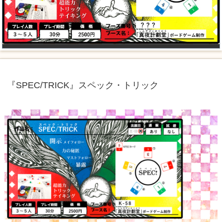
『SPEC/TRICK』スペック・トリック