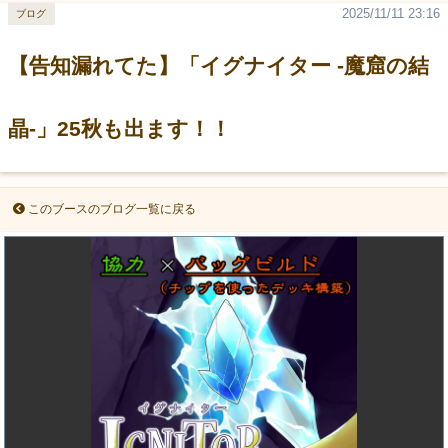
2025/11/11 23:16
ブログ
【告知漏れてた】「イグナイター -魔窟の結
晶-」25秋も出ます！！
このブースのブログ一覧に戻る