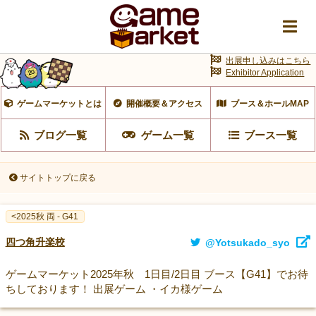
出展申し込みはこちら
Exhibitor Application
ゲームマーケットとは
開催概要＆アクセス
ブース＆ホールMAP
ブログ一覧
ゲーム一覧
ブース一覧
サイトトップに戻る
<2025秋 両 - G41
四つ角升楽校
@Yotsukado_syo
ゲームマーケット2025年秋 1日目/2日目 ブース【G41】でお待
ちしております！ 出展ゲーム ・イカ様ゲーム