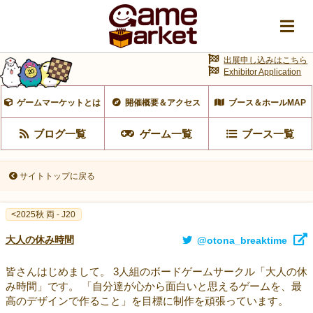
出展申し込みはこちら
Exhibitor Application
ゲームマーケットとは
開催概要＆アクセス
ブース＆ホールMAP
ブログ一覧
ゲーム一覧
ブース一覧
サイトトップに戻る
<2025秋 両 - J20
大人の休み時間
@otona_breaktime
皆さんはじめまして。 3人組のボードゲームサークル「大人の休
み時間」です。 「自分達が心から面白いと思えるゲームを、最
高のデザインで作ること」を目標に制作を頑張っています。