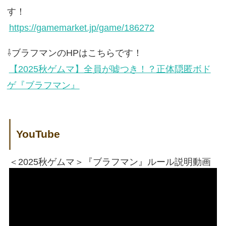
す！
https://gamemarket.jp/game/186272
⇩ブラフマンのHPはこちらです！
【2025秋ゲムマ】全員が嘘つき！？正体隠匿ボド
ゲ『ブラフマン』
YouTube
＜2025秋ゲムマ＞『ブラフマン』ルール説明動画