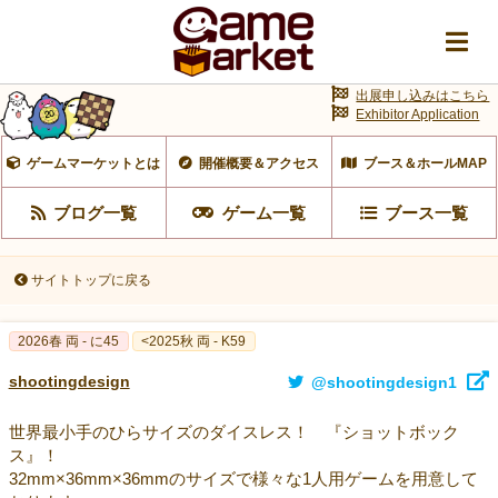
出展申し込みはこちら
Exhibitor Application
ゲームマーケットとは
開催概要＆アクセス
ブース＆ホールMAP
ブログ一覧
ゲーム一覧
ブース一覧
サイトトップに戻る
2026春 両 - に45
<2025秋 両 - K59
shootingdesign
@shootingdesign1
世界最小手のひらサイズのダイスレス！ 『ショットボック
ス』！
32mm×36mm×36mmのサイズで様々な1人用ゲームを用意して