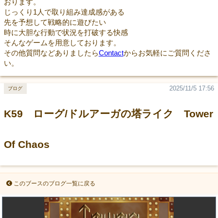
おります。
じっくり1人で取り組み達成感がある
先を予想して戦略的に遊びたい
時に大胆な行動で状況を打破する快感
そんなゲームを用意しております。
その他質問などありましたら
Contact
からお気軽にご質問くださ
い。
2025/11/5 17:56
ブログ
K59 ローグ/ドルアーガの塔ライク Tower
Of Chaos
このブースのブログ一覧に戻る