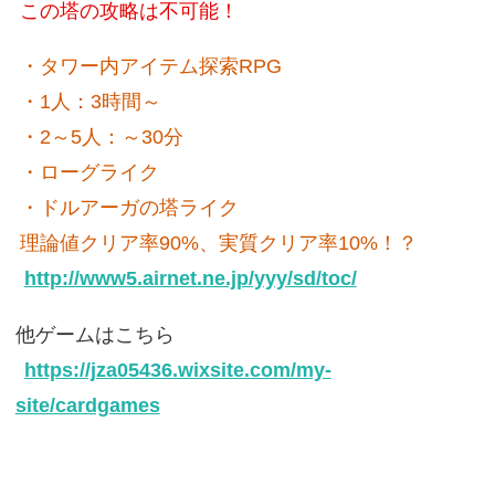
この塔の攻略は不可能！
・タワー内アイテム探索RPG
・1人：3時間～
・2～5人：～30分
・ローグライク
・ドルアーガの塔ライク
理論値クリア率90%、実質クリア率10%！？
http://www5.airnet.ne.jp/yyy/sd/toc/
他ゲームはこちら
https://jza05436.wixsite.com/my-
site/cardgames