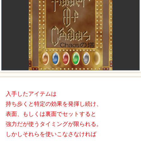
入手したアイテムは
持ち歩くと特定の効果を発揮し続け、
表面、もしくは裏面でセットすると
強力だが使うタイミングが限られる。
しかしそれらを使いこなさなければ