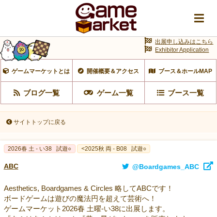
出展申し込みはこちら
Exhibitor Application
ゲームマーケットとは
開催概要＆アクセス
ブース＆ホールMAP
ブログ一覧
ゲーム一覧
ブース一覧
サイトトップに戻る
2026春 土 - い38
試遊○
<2025秋 両 - B08
試遊○
ABC
@Boardgames_ABC
Aesthetics, Boardgames & Circles 略してABCです！
ボードゲームは遊びの魔法円を超えて芸術へ！
ゲームマーケット2026春 土曜-い38に出展します。