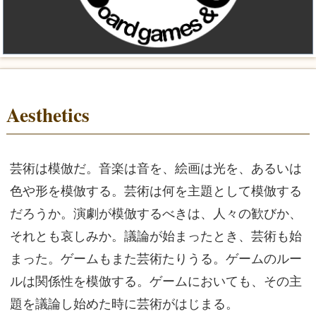
Aesthetics
芸術は模倣だ。音楽は音を、絵画は光を、あるいは
色や形を模倣する。芸術は何を主題として模倣する
だろうか。演劇が模倣するべきは、人々の歓びか、
それとも哀しみか。議論が始まったとき、芸術も始
まった。ゲームもまた芸術たりうる。ゲームのルー
ルは関係性を模倣する。ゲームにおいても、その主
題を議論し始めた時に芸術がはじまる。