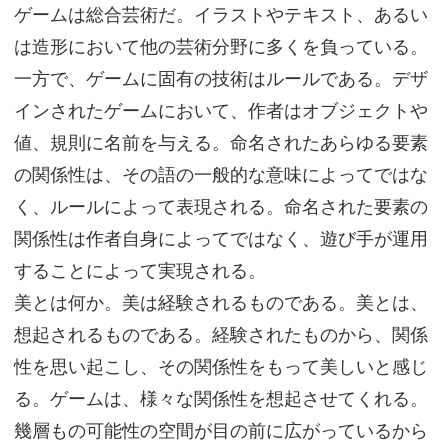
ゲームは総合芸術だ。イラストやテキスト、あるい
は造形において他の芸術分野に多くを負っている。
一方で、ゲームに固有の技術はルールである。デザ
インされたゲームにおいて、作者はオブジェクトや
値、規則に名前を与える。命名されたあらゆる要素
の関係性は、その語の一般的な意味によってではな
く、ルールによって表現される。命名された要素の
関係性は作者自身によってではなく、遊び手が運用
することによって実現される。
美とは何か。美は経験されるものである。美とは、
想起されるものである。経験されたものから、関係
性を思い起こし、その関係性をもって美しいと感じ
る。ゲームは、様々な関係性を想起させてくれる。
幾層もの可能性の空間が目の前に広がっているから