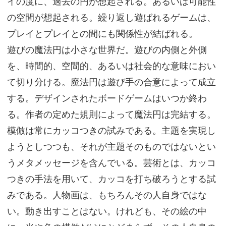
イの度に、過去の円が想起される。あるいは可能性
の空間が想起される。繰り返し遊ばれるゲームは、
プレイとプレイとの間にも関係性が結ばれる。
遊びの魔法円は小さな世界だ。遊びの内側と外側
を、時間的、空間的、あるいは社会的な意味におい
て切り分ける。魔法円は遊び手の合意によって成立
する。デザインされたボードゲームはいつか終わ
る。作者の定めた規則によって魔法円は完結する。
模倣は常にカッコつきの試みである。主題を実現し
ようとしつつも、それが主題そのものではないとい
うメタメッセージを含んでいる。芸術とは、カッコ
つきの手法を用いて、カッコを打ち破ろうとする試
みである。人物画は、もちろんその人自身ではな
い。動き出すことはない。けれども、その絵の中