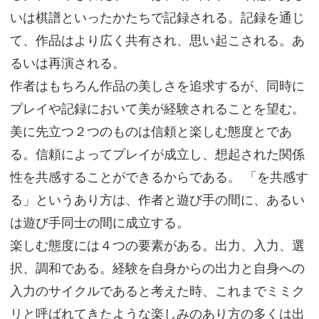
いは棋譜といったかたちで記録される。記録を通じ
て、作品はより広く共有され、思い起こされる。あ
るいは再演される。
作者はもちろん作品の美しさを追求するが、同時に
プレイや記録において美が経験されることを望む。
美に先立つ２つのものは信頼と楽しむ態度とであ
る。信頼によってプレイが成立し、想起された関係
性を共感することができるからである。 「を共感す
る」というあり方は、作者と遊び手の間に、あるい
は遊び手同士の間に成立する。
楽しむ態度には４つの要素がある。出力、入力、選
択、調和である。経験を自身からの出力と自身への
入力のサイクルであると考えた時、これまでミミク
リと呼ばれてきたような楽しみのあり方の多くは出