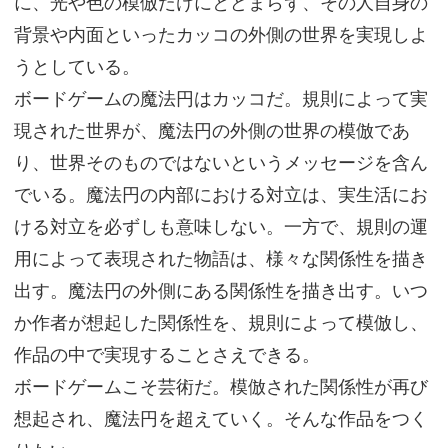
に、光や色の模倣だけにとどまらず、その人自身の
背景や内面といったカッコの外側の世界を実現しよ
うとしている。
ボードゲームの魔法円はカッコだ。規則によって実
現された世界が、魔法円の外側の世界の模倣であ
り、世界そのものではないというメッセージを含ん
でいる。魔法円の内部における対立は、実生活にお
ける対立を必ずしも意味しない。一方で、規則の運
用によって表現された物語は、様々な関係性を描き
出す。魔法円の外側にある関係性を描き出す。いつ
か作者が想起した関係性を、規則によって模倣し、
作品の中で実現することさえできる。
ボードゲームこそ芸術だ。模倣された関係性が再び
想起され、魔法円を超えていく。そんな作品をつく