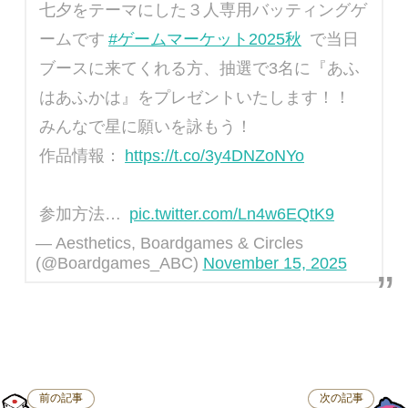
七夕をテーマにした３人専用バッティングゲ
ームです
#ゲームマーケット2025秋
で当日
ブースに来てくれる方、抽選で3名に『あふ
はあふかは』をプレゼントいたします！！
みんなで星に願いを詠もう！
作品情報：
https://t.co/3y4DNZoNYo
参加方法…
pic.twitter.com/Ln4w6EQtK9
— Aesthetics, Boardgames & Circles
(@Boardgames_ABC)
November 15, 2025
前の記事
次の記事