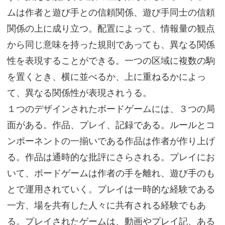
ムは作者と遊び手との信頼関係、遊び手同士の信頼
関係の上に成り立つ。配置によって、情報量の観点
から同じ意味を持った規則であっても、異なる関係
性を表現することができる。一つの区域に複数の駒
を置くとき、横に並べるか、上に重ねるかによっ
て、異なる関係性が表現されうる。
１つのデザインされたボードゲームには、３つの局
面がある。作品、プレイ、記録である。ルールとコ
ンポーネントの一揃いである作品は作者が作り上げ
る。作品は通時的な批評にさらされる。プレイにお
いて、ボードゲームは作者の手を離れ、遊び手のも
とで運用されていく。プレイは一時的な経験である
一方、場を共有した人々に共有される経験でもあ
る。プレイされたゲームは、動画やプレイ記、ある