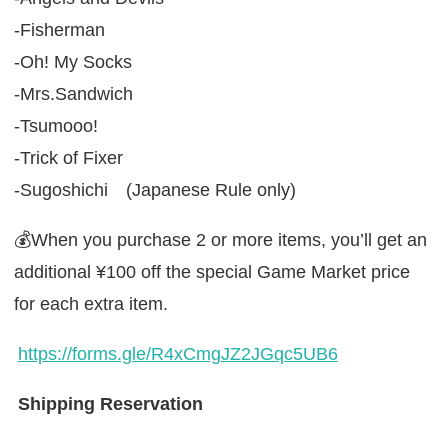
-Fisherman
-Oh! My Socks
-Mrs.Sandwich
-Tsumooo!
-Trick of Fixer
-Sugoshichi (Japanese Rule only)
💰️When you purchase 2 or more items, you’ll get an
additional ¥100 off the special Game Market price
for each extra item.
https://forms.gle/R4xCmgJZ2JGqc5UB6
Shipping Reservation