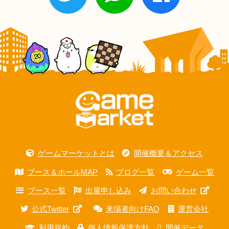
ゲームマーケットとは
開催概要＆アクセス
ブース＆ホールMAP
ブログ一覧
ゲーム一覧
ブース一覧
出展申し込み
お問い合わせ
公式Twitter
来場者向けFAQ
運営会社
利用規約
個人情報保護方針
開催データ