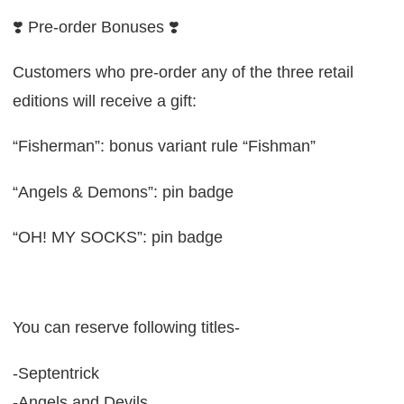
❣️ Pre-order Bonuses ❣️
Customers who pre-order any of the three retail
editions will receive a gift:
“Fisherman”: bonus variant rule “Fishman”
“Angels & Demons”: pin badge
“OH! MY SOCKS”: pin badge
You can reserve following titles-
-Septentrick
-Angels and Devils