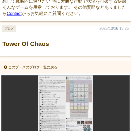
想して戦略的に遊びたい 時に大胆な行動で状況を打破する快感
そんなゲームを用意しております。 その他質問などありました
ら
Contact
からお気軽にご質問ください。
2025/10/16 19:25
ブログ
Tower Of Chaos
このブースのブログ一覧に戻る