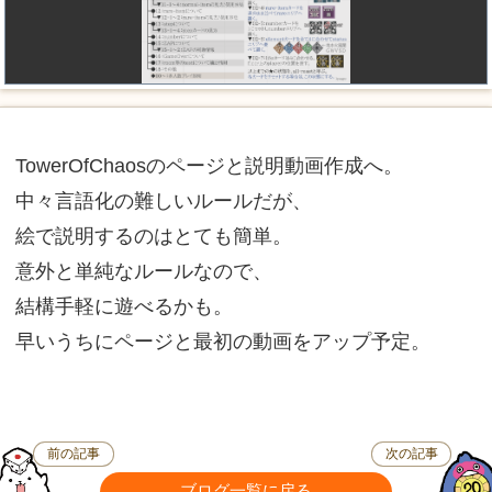
TowerOfChaosのページと説明動画作成へ。
中々言語化の難しいルールだが、
絵で説明するのはとても簡単。
意外と単純なルールなので、
結構手軽に遊べるかも。
早いうちにページと最初の動画をアップ予定。
前の記事
次の記事
ブログ一覧に戻る