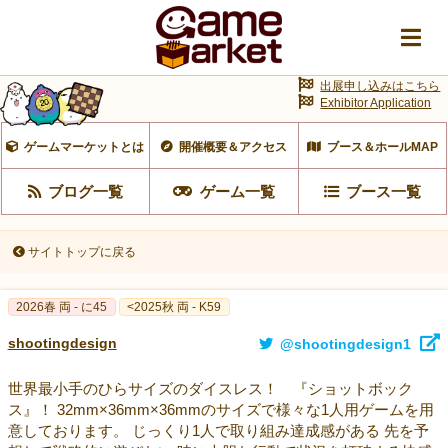
出展申し込みはこちら
Exhibitor Application
ゲームマーケットとは
開催概要＆アクセス
ブース＆ホールMAP
ブログ一覧
ゲーム一覧
ブース一覧
サイトトップに戻る
2026春 両 - に45
<2025秋 両 - K59
shootingdesign
@shootingdesign1
世界最小手のひらサイズのダイスレス！ 『ショットボック
ス』！ 32mm×36mm×36mmのサイズで様々な1人用ゲームを用
意しております。 じっくり1人で取り組み達成感がある 先を予